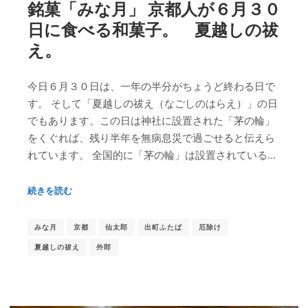
銘菓「みな月」 京都人が６月３０
日に食べる和菓子。 夏越しの祓
え。
今日６月３０日は、一年の半分がちょうど終わる日で
す。 そして「夏越しの祓え（なごしのはらえ）」の日
でもあります。この日は神社に設置された「茅の輪」
をくぐれば、残り半年を無病息災で過ごせると伝えら
れています。 全国的に「茅の輪」は設置されている…
続きを読む
みな月
京都
仙太郎
出町ふたば
厄除け
夏越しの祓え
外郎