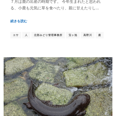
７月は鹿の出産の時期です。 今年生まれたと思われ
る、小鹿も元気に草を食べたり、親に甘えたりし…
続きを読む
エサ
人
北部みどり管理事務所
宝ヶ池
高野川
鹿