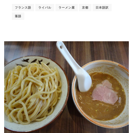
フランス語
ライバル
ラーメン屋
京都
日本語訳
落語