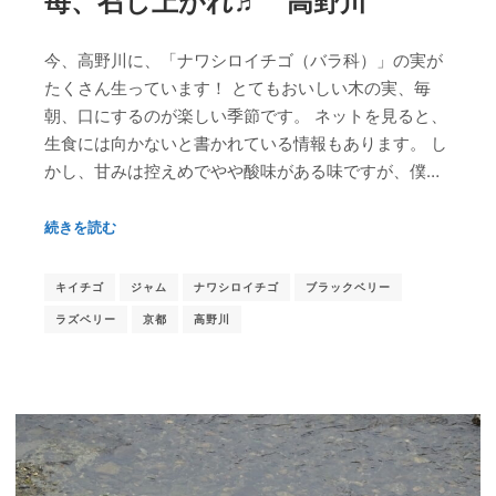
苺、召し上がれ♬ 高野川
今、高野川に、「ナワシロイチゴ（バラ科）」の実が
たくさん生っています！ とてもおいしい木の実、毎
朝、口にするのが楽しい季節です。 ネットを見ると、
生食には向かないと書かれている情報もあります。 し
かし、甘みは控えめでやや酸味がある味ですが、僕…
続きを読む
キイチゴ
ジャム
ナワシロイチゴ
ブラックベリー
ラズベリー
京都
高野川