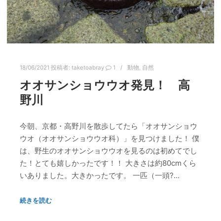
18/06/2021
投稿者:
taketoabray
1
動物
,
自然
オオサンショウウオ発見！ 高
野川
今朝、京都・高野川を散歩してたら「オオサンショウ
ウオ（オオサンショウウオ科）」を見つけました！ 僕
は、野生のオオサンショウウオを見るのは初めてでし
た！とても嬉しかったです！！ 大きさは約80cmくら
いありました。大きかったです。 一匹（一頭?…
続きを読む