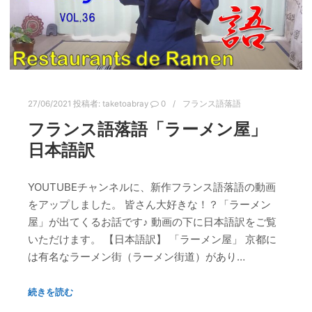
27/06/2021
投稿者:
taketoabray
0
フランス語落語
フランス語落語「ラーメン屋」
日本語訳
YOUTUBEチャンネルに、新作フランス語落語の動画
をアップしました。 皆さん大好きな！？「ラーメン
屋」が出てくるお話です♪ 動画の下に日本語訳をご覧
いただけます。 【日本語訳】 「ラーメン屋」 京都に
は有名なラーメン街（ラーメン街道）があり…
続きを読む