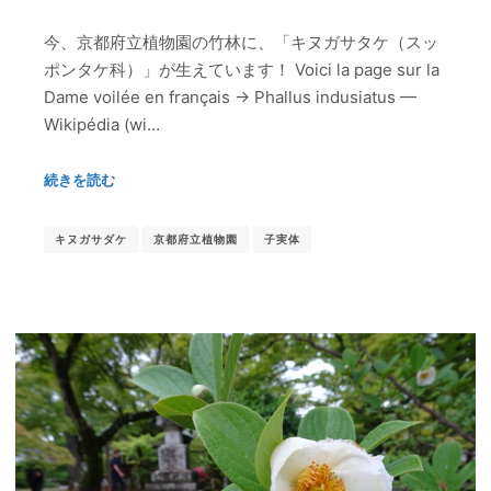
今、京都府立植物園の竹林に、「キヌガサタケ（スッ
ポンタケ科）」が生えています！ Voici la page sur la
Dame voilée en français → Phallus indusiatus —
Wikipédia (wi…
続きを読む
キヌガサダケ
京都府立植物園
子実体