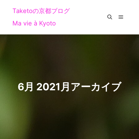
Taketoの京都ブログ
Ma vie à Kyoto
メイン
検索
6月 2021
月アーカイブ