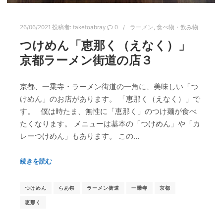
26/06/2021
投稿者:
taketoabray
0
ラーメン
,
食べ物・飲み物
つけめん「恵那く（えなく）」
京都ラーメン街道の店３
京都、一乗寺・ラーメン街道の一角に、美味しい「つ
けめん」のお店があります。 「恵那く（えなく）」で
す。 僕は時たま、無性に「恵那く」のつけ麺が食べ
たくなります。 メニューは基本の「つけめん」や「カ
レーつけめん」もあります。 この…
続きを読む
つけめん
らあ祭
ラーメン街道
一乗寺
京都
恵那く