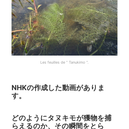
Les feuilles de ” Tanukimo “.
NHKの作成した動画がありま
す。
どのようにタヌキモが獲物を捕
らえるのか、その瞬間をとら