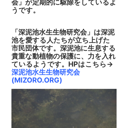
会」が定期的に駆除をしているよ
うです。
「深泥池水生生物研究会」は深泥
池を愛する人たちが立ち上げた
市民団体です。深泥池に生息する
貴重な動植物の保護に、力を入れ
ているようです。HPはこちら→
深泥池水生生物研究会
(MIZORO.ORG)