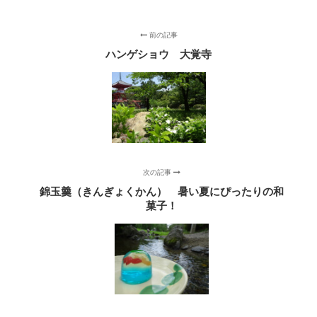
前の記事
ハンゲショウ 大覚寺
次の記事
錦玉羹（きんぎょくかん） 暑い夏にぴったりの和
菓子！