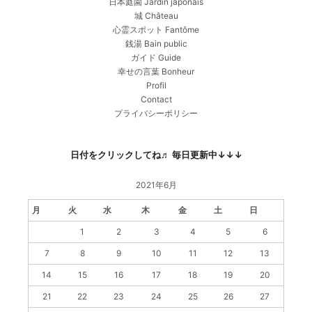
日本庭園 Jardin japonais
城 Château
心霊スポット Fantôme
銭湯 Bain public
ガイド Guide
幸せの言葉 Bonheur
Profil
Contact
プライバシーポリシー
日付をクリックしてね♬ 毎日更新中↓↓↓
2021年6月
月
火
水
木
金
土
日
1
2
3
4
5
6
7
8
9
10
11
12
13
14
15
16
17
18
19
20
21
22
23
24
25
26
27