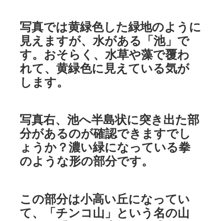
写真では黄緑色した緑地のように
見えますが、水がある「池」で
す。おそらく、水草や藻で覆わ
れて、黄緑色に見えている気が
します。
写真右、池へ半島状に突き出た部
分があるのが確認できますでし
ょうか？濃い緑になっている拳
のような形の部分です。
この部分は小高い丘になってい
て、「チンコ山」という名の山