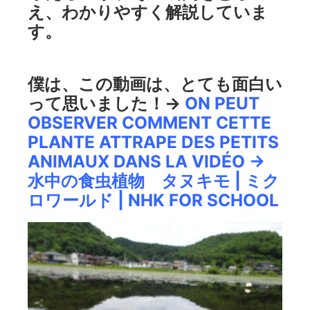
え、わかりやすく解説していま
す。
僕は、この動画は、とても面白い
って思いました！→
ON PEUT
OBSERVER COMMENT CETTE
PLANTE ATTRAPE DES PETITS
ANIMAUX DANS LA VIDÉO →
水中の食虫植物 タヌキモ | ミク
ロワールド | NHK FOR SCHOOL