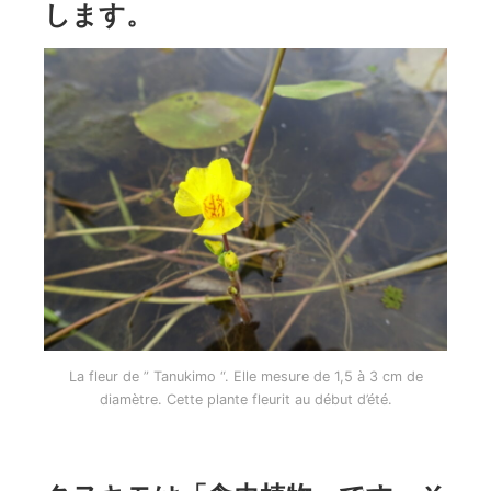
します。
La fleur de ” Tanukimo “. Elle mesure de 1,5 à 3 cm de
diamètre. Cette plante fleurit au début d’été.