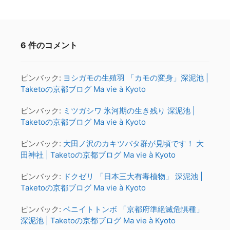
6 件のコメント
ピンバック:
ヨシガモの生殖羽 「カモの変身」深泥池 |
Taketoの京都ブログ Ma vie à Kyoto
ピンバック:
ミツガシワ 氷河期の生き残り 深泥池 |
Taketoの京都ブログ Ma vie à Kyoto
ピンバック:
大田ノ沢のカキツバタ群が見頃です！ 大
田神社 | Taketoの京都ブログ Ma vie à Kyoto
ピンバック:
ドクゼリ 「日本三大有毒植物」 深泥池 |
Taketoの京都ブログ Ma vie à Kyoto
ピンバック:
ベニイトトンボ 「京都府準絶滅危惧種」
深泥池 | Taketoの京都ブログ Ma vie à Kyoto