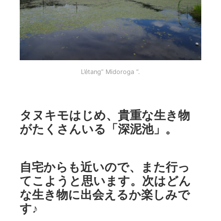
L’étang” Midoroga “.
タヌキモはじめ、貴重な生き物
がたくさんいる「深泥池」。
自宅からも近いので、また行っ
てこようと思います。次はどん
な生き物に出会えるか楽しみで
す♪