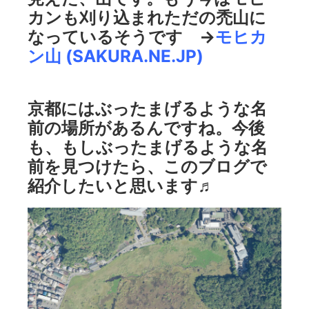
カンも刈り込まれただの禿山に
なっているそうです →
モヒカ
ン山 (SAKURA.NE.JP)
京都にはぶったまげるような名
前の場所があるんですね。今後
も、もしぶったまげるような名
前を見つけたら、このブログで
紹介したいと思います♬