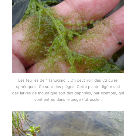
Les feuilles de ” Tanukimo “. On peut voir des utricules
sphériques. Ce sont des pièges. Cette plante digère soit
des larves de moustique soit des daphnies, par exemple, qui
sont entrés dans le piège (l’utrucule).