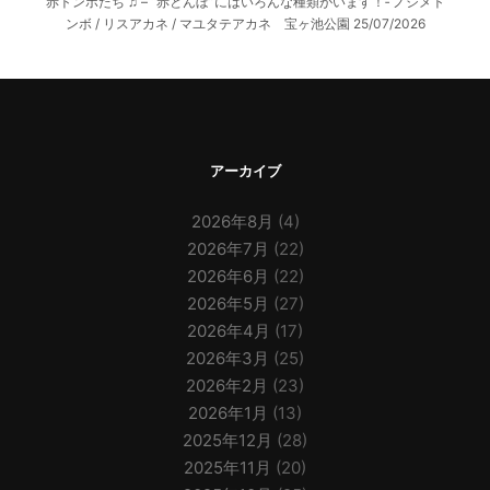
赤トンボたち ♫ – “赤とんぼ”にはいろんな種類がいます！‐ ノシメト
ンボ / リスアカネ / マユタテアカネ 宝ヶ池公園
25/07/2026
アーカイブ
2026年8月
(4)
2026年7月
(22)
2026年6月
(22)
2026年5月
(27)
2026年4月
(17)
2026年3月
(25)
2026年2月
(23)
2026年1月
(13)
2025年12月
(28)
2025年11月
(20)