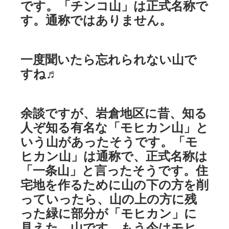
です。「チンコ山」は正式名称で
す。通称ではありません。
一度聞いたら忘れられない山で
すね♬
余談ですが、岩倉地区に昔、知る
人ぞ知る有名な「モヒカン山」と
いう山があったそうです。「モ
ヒカン山」は通称で、正式名称は
「一条山」と言ったそうです。住
宅地を作るために山の下の方を削
っていったら、山の上の方に残
った緑に部分が「モヒカン」に
見えた、山です。もう今はモヒ