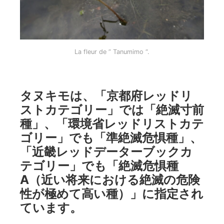
La fleur de ” Tanumimo “.
タヌキモは、「京都府レッドリ
ストカテゴリー」では「絶滅寸前
種」、「環境省レッドリストカテ
ゴリー」でも「準絶滅危惧種」、
「近畿レッドデーターブックカ
テゴリー」でも「絶滅危惧種
A（近い将来における絶滅の危険
性が極めて高い種）」に指定され
ています。