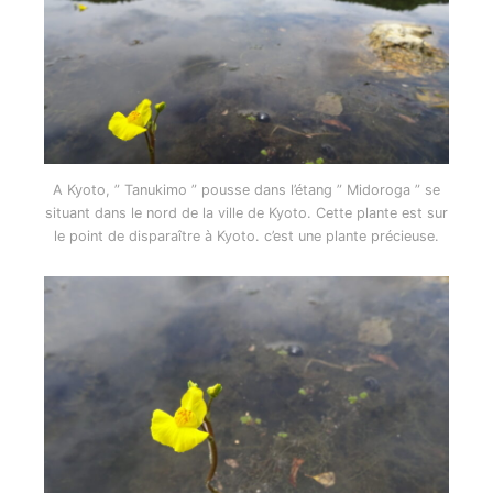
A Kyoto, ” Tanukimo ” pousse dans l’étang ” Midoroga ” se
situant dans le nord de la ville de Kyoto. Cette plante est sur
le point de disparaître à Kyoto. c’est une plante précieuse.