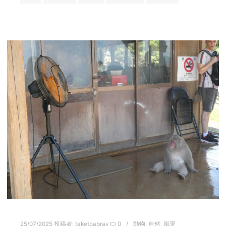
25/07/2025
投稿者:
taketoabray
0
動物
,
自然
,
風景