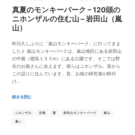
真夏のモンキーパーク – 120頭の
ニホンザルの住む山 – 岩田山（嵐
山）
昨日久しぶりに「嵐山モンキーパーク」に行ってきま
した♬ 嵐山モンキーパークは、嵐山地区にある岩田山
の中腹（標高１５５ⅿ）にある公園です。そこでは野
生のお猿さんに会えます。彼らはニホンザル。昔から
この辺りに住んでいます。昔、お猿の研究者が餌付
け…
続きを読む
ニホンザル
京都
夏
岩田山モンキーパーク
嵐山
暑い