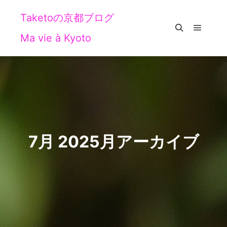
Taketoの京都ブログ
Ma vie à Kyoto
メイン
検索
7月 2025
月アーカイブ