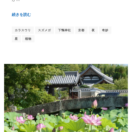
続きを読む
カラスウリ
スズメガ
下鴨神社
京都
夜
奇妙
星
植物