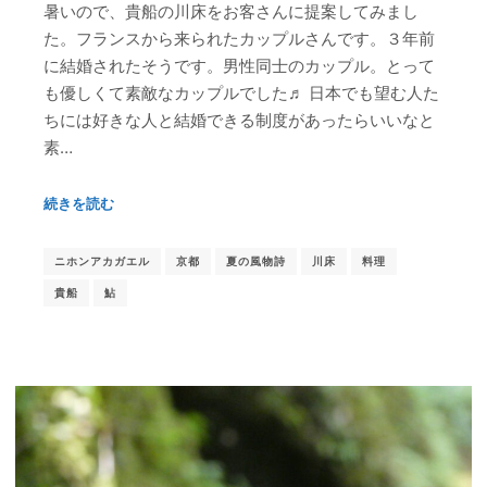
暑いので、貴船の川床をお客さんに提案してみまし
た。フランスから来られたカップルさんです。３年前
に結婚されたそうです。男性同士のカップル。とって
も優しくて素敵なカップルでした♬ 日本でも望む人た
ちには好きな人と結婚できる制度があったらいいなと
素…
続きを読む
ニホンアカガエル
京都
夏の風物詩
川床
料理
貴船
鮎