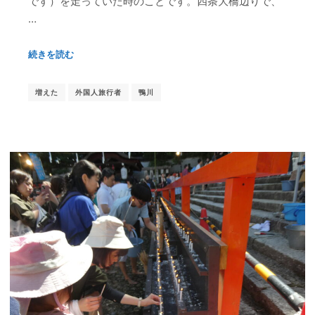
です）を走っていた時のことです。四条大橋辺りで、
…
続きを読む
増えた
外国人旅行者
鴨川