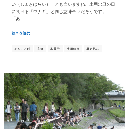
い（しょきばらい）」とも言いますね。土用の丑の日
に食べる「ウナギ」と同じ意味合いだそうです。
「あ…
続きを読む
あんころ餅
京都
和菓子
土用の日
暑気払い