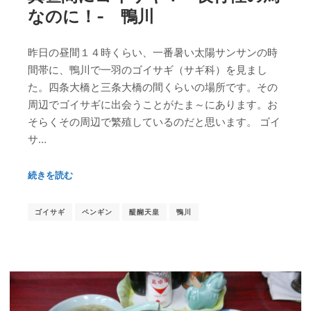
なのに！‐ 鴨川
昨日の昼間１４時くらい、一番暑い太陽サンサンの時
間帯に、鴨川で一羽のゴイサギ（サギ科）を見まし
た。四条大橋と三条大橋の間くらいの場所です。その
周辺でゴイサギに出会うことがたま～にあります。お
そらくその周辺で繁殖しているのだと思います。 ゴイ
サ…
続きを読む
ゴイサギ
ペンギン
醍醐天皇
鴨川