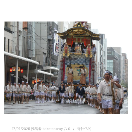
17/07/2025
投稿者:
taketoabray
0
寺社仏閣