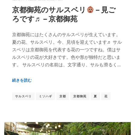
京都御苑のサルスベリ
– 見ご
ろです♬ – 京都御苑
京都御苑にはたくさんのサルスベリが生えています。
夏の花、サルスベリ。今、見頃を迎えています♬ サル
スベリは京都御苑を代表する花の一つですね。僕はサ
ルスベリの花が大好きです。色や形が独特だと思いま
す。 サルスベリの名前は、文字通り、サルも滑るく…
続きを読む
サルスベリ
ミソハギ
京都
京都御苑
夏
花