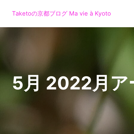
Taketoの京都ブログ Ma vie à Kyoto
5月 2022
月ア