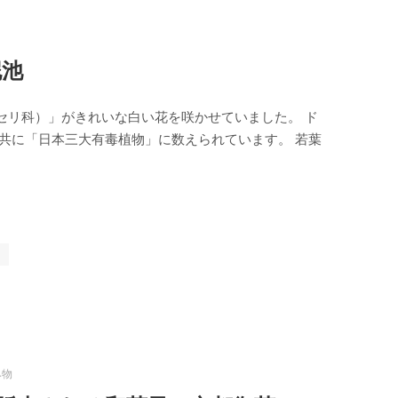
泥池
セリ科）」がきれいな白い花を咲かせていました。 ド
共に「日本三大有毒植物」に数えられています。 若葉
み物