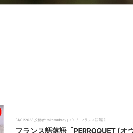
31/01/2023
投稿者:
taketoabray
0
フランス語落語
フランス語落語「PERROQUET (