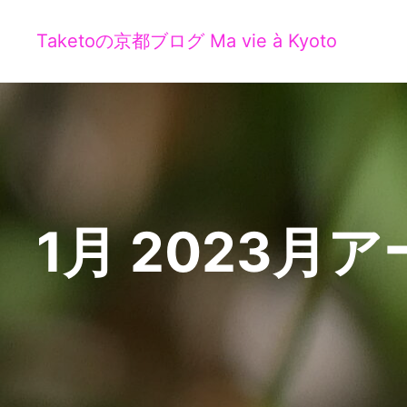
Taketoの京都ブログ Ma vie à Kyoto
1月 2023
月ア