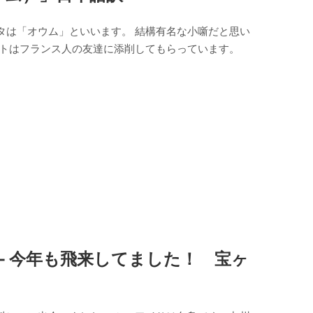
ネタは「オウム」といいます。 結構有名な小噺だと思い
ストはフランス人の友達に添削してもらっています。
 ‐ 今年も飛来してました！ 宝ヶ