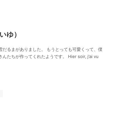
いゆ）
雪だるまがありました。 もうとっても可愛くって、僕
ってくれたようです。 Hier soir, j’ai vu