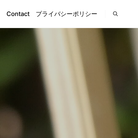
l
Contact
プライバシーポリシー
検索