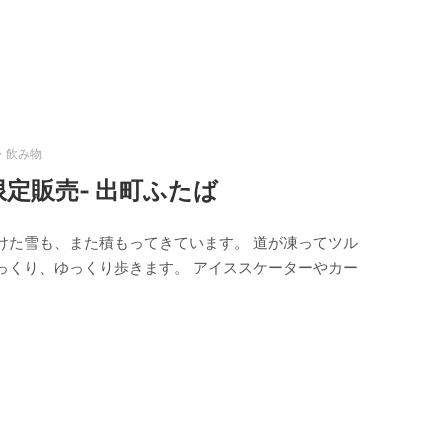
・飲み物
限定販売- 出町ふたば
けた雪も、また積もってきています。 道が凍ってツル
っくり、ゆっくり歩きます。 アイススケーターやカー