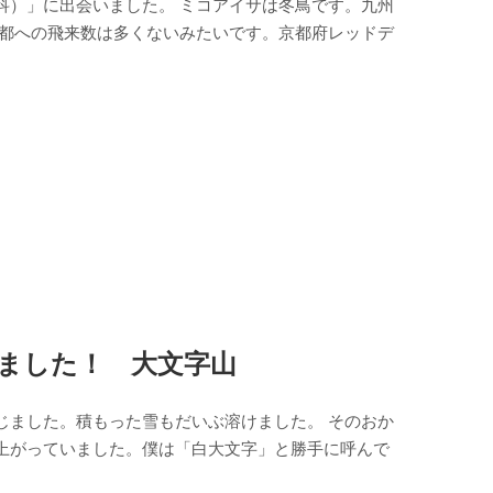
科）」に出会いました。 ミコアイサは冬鳥です。九州
京都への飛来数は多くないみたいです。京都府レッドデ
ました！ 大文字山
じました。積もった雪もだいぶ溶けました。 そのおか
上がっていました。僕は「白大文字」と勝手に呼んで