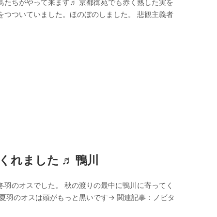
鳥たちがやって来ます♬ 京都御苑でも赤く熟した実を
をつついていました。ほのぼのしました。 悲観主義者
れました ♬ 鴨川
冬羽のオスでした。 秋の渡りの最中に鴨川に寄ってく
夏羽のオスは頭がもっと黒いです→ 関連記事：ノビタ