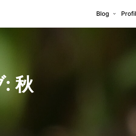
Blog
Profi
:
秋