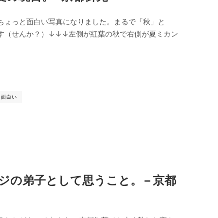
ちょっと面白い写真になりました。まるで「秋」と
す（せんか？）↓↓↓左側が紅葉の秋で右側が夏ミカン
面白い
ジの弟子として思うこと。 – 京都