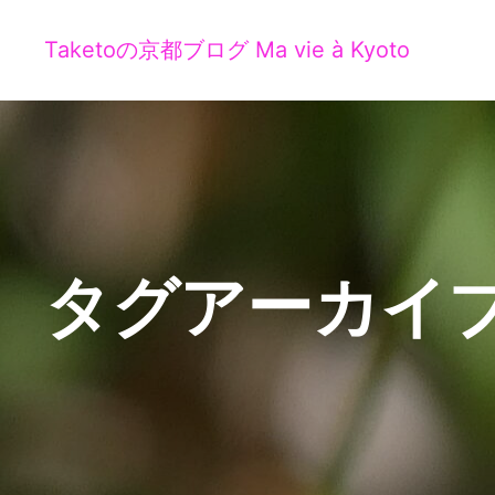
Taketoの京都ブログ Ma vie à Kyoto
タグアーカイブ