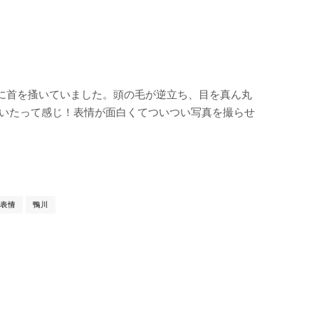
に首を搔いていました。頭の毛が逆立ち、目を真ん丸
どいたって感じ！表情が面白くてついつい写真を撮らせ
表情
鴨川