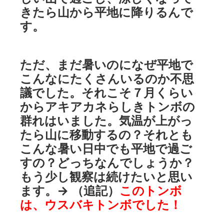
きたら山から平地に降りるんで
す。
ただ、まだ暑いのになぜ平地で
こんなにたくさんいるのか不思
議でした。それこそ７月くらい
からアキアカネらしきトンボの
群れはいました。気温が上がっ
たら山に移動するの？それとも
こんな暑い日中でも平地で過ご
すの？どっちなんでしょうか？
もう少し観察は続けたいと思い
ます。→ （追記）
このトンボ
は、ウスバキトンボでした！