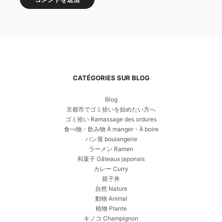
CATÉGORIES SUR BLOG
Blog
京都市でゴミ拾いを始めたい方へ
ゴミ拾い Ramassage des ordures
食べ物・飲み物 À manger・À boire
パン屋 boulangerie
ラーメン Ramen
和菓子 Gâteaux japonais
カレー Curry
親子丼
自然 Nature
動物 Animal
植物 Plante
キノコ Champignon