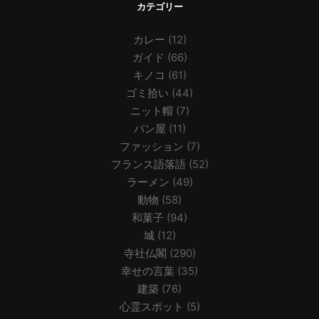
カテゴリー
カレー
(12)
ガイド
(66)
キノコ
(61)
ゴミ拾い
(44)
ニット帽
(7)
パン屋
(11)
ファッション
(7)
フランス語落語
(52)
ラーメン
(49)
動物
(58)
和菓子
(94)
城
(12)
寺社仏閣
(290)
幸せの言葉
(35)
建築
(76)
心霊スポット
(5)