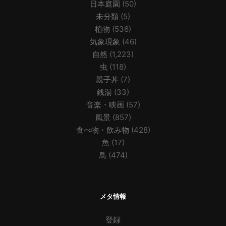
日本庭園
(50)
未分類
(5)
植物
(536)
気象現象
(46)
自然
(1,223)
虫
(118)
親子丼
(7)
銭湯
(33)
音楽・映画
(57)
風景
(857)
食べ物・飲み物
(428)
魚
(17)
鳥
(474)
メタ情報
登録