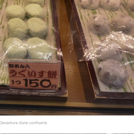
Devanture d’une confiserie.