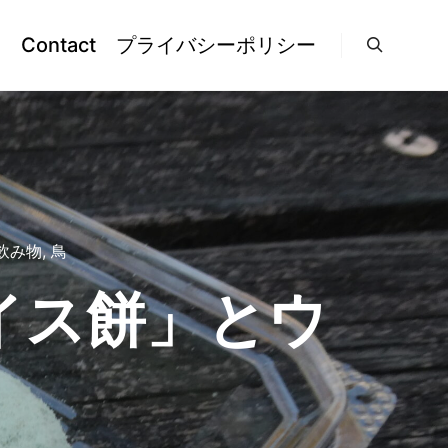
l
Contact
プライバシーポリシー
検索
飲み物
,
鳥
イス餅」とウ