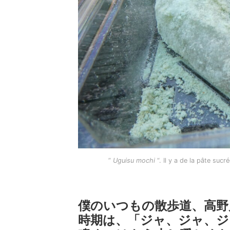
”
Uguisu mochi
“. Il y a de la pâte suc
僕のいつもの散歩道、高野
時期は、「ジャ、ジャ、ジ