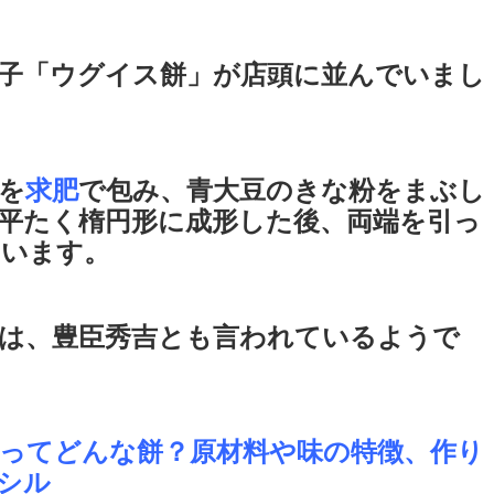
子「ウグイス餅」が店頭に並んでいまし
を
求肥
で包み、青大豆のきな粉をまぶし
平たく楕円形に成形した後、両端を引っ
ています。
は、豊臣秀吉とも言われているようで
ってどんな餅？原材料や味の特徴、作り
ラシル