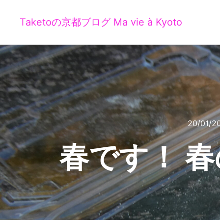
Taketoの京都ブログ Ma vie à Kyoto
20/01/2
春です！ 