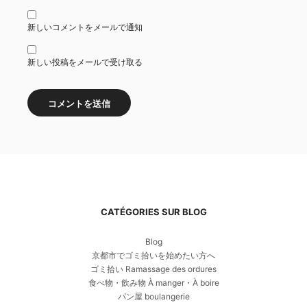
新しいコメントをメールで通知
新しい投稿をメールで受け取る
CATÉGORIES SUR BLOG
Blog
京都市でゴミ拾いを始めたい方へ
ゴミ拾い Ramassage des ordures
食べ物・飲み物 À manger・À boire
パン屋 boulangerie