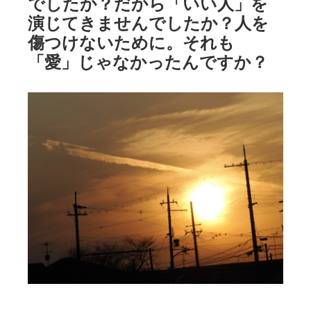
でしたか？だから「いい人」を
演じてきませんでしたか？人を
傷つけないために。それも
「愛」じゃなかったんですか？