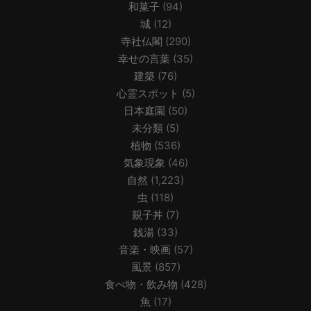
和菓子
(94)
城
(12)
寺社仏閣
(290)
幸せの言葉
(35)
建築
(76)
心霊スポット
(5)
日本庭園
(50)
未分類
(5)
植物
(536)
気象現象
(46)
自然
(1,223)
虫
(118)
親子丼
(7)
銭湯
(33)
音楽・映画
(57)
風景
(857)
食べ物・飲み物
(428)
魚
(17)