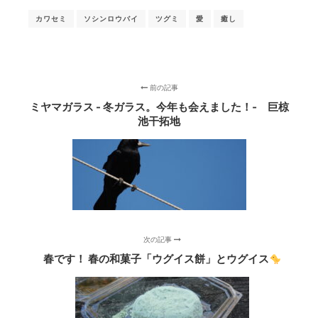
カワセミ
ソシンロウバイ
ツグミ
愛
癒し
前の記事
ミヤマガラス - 冬ガラス。今年も会えました！‐ 巨椋
池干拓地
次の記事
春です！ 春の和菓子「ウグイス餅」とウグイス