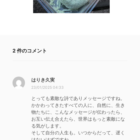
2 件のコメント
はりき久実
よ
り
23/01/2025 04:33
:
とっても素敵な詩でありメッセージですね。
かかわってきたすべての人に、自然に、生き
物たちに、こんなメッセージが伝わったら、
お互い伝え合えたら、世界はもっと素敵にな
る気がします。
そして自分の人生も。いつからだって、遅く
はないはずですね。