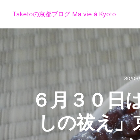
Taketoの京都ブログ Ma vie à Kyoto
30/06
６月３０日は
しの祓え」