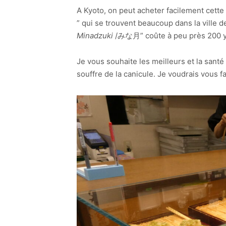
A Kyoto, on peut acheter facilement cet
” qui se trouvent beaucoup dans la ville 
Minadzuki
/みな月” coûte à peu près 200 ye
Je vous souhaite les meilleurs et la santé 
souffre de la canicule. Je voudrais vous f