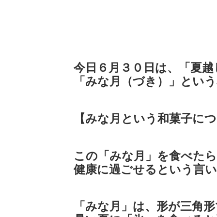
今日６月３０日は、「夏越
「みな月（づき）」という
【みな月という和菓子につ
この「みな月」を食べたら
健康に過ごせるという言
「みな月」は、形が三角形