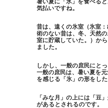
暑い夏に「氷」を食べると
気払いですね。
昔は、遠くの氷室（氷室：
術のない昔は、冬、天然の
室に貯蔵していた。）から
ました。
しかし、一般の庶民にとっ
一般の庶民は、暑い夏を元
を感じる「氷」の形をした
「みな月」の上には「豆」
があるとされるのです。