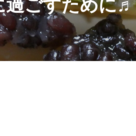
に過ごすために♬ 