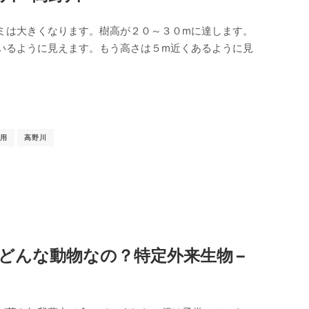
ミは大きくなります。樹高が２０～３０ⅿに達します。
いるように見えます。もう高さは５ⅿ近くあるように見
用
高野川
てどんな動物なの？特定外来生物 –