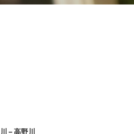
 – 高野川