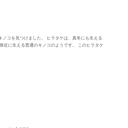
キノコを見つけました。 ヒラタケは、真冬にも生える
身近に生える普通のキノコのようです。 このヒラタケ