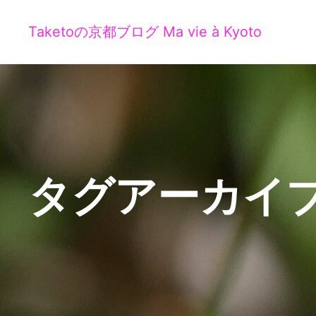
Taketoの京都ブログ Ma vie à Kyoto
タグアーカイブ