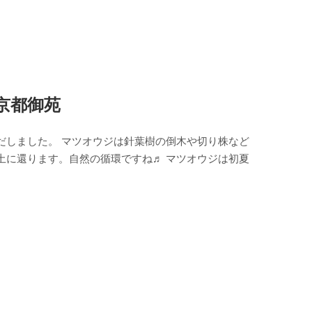
 京都御苑
だしました。 マツオウジは針葉樹の倒木や切り株など
土に還ります。自然の循環ですね♬ マツオウジは初夏