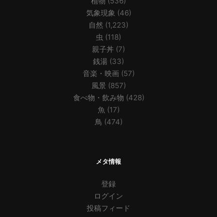
植物
(536)
気象現象
(46)
自然
(1,223)
虫
(118)
親子丼
(7)
銭湯
(33)
音楽・映画
(57)
風景
(857)
食べ物・飲み物
(428)
魚
(17)
鳥
(474)
メタ情報
登録
ログイン
投稿フィード