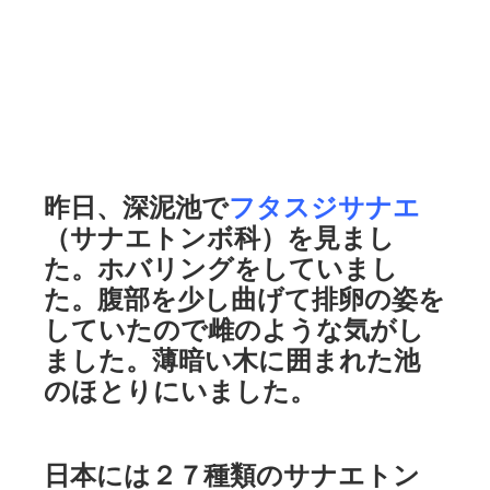
昨日、深泥池で
フタスジサナエ
（サナエトンボ科）を見まし
た。ホバリングをしていまし
た。腹部を少し曲げて排卵の姿を
していたので雌のような気がし
ました。薄暗い木に囲まれた池
のほとりにいました。
日本には２７種類のサナエトン