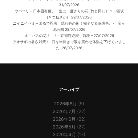
31/07/2026
ウバユリ – 日本固有種。一生に一度きりの花 (竹と同じ）♬ – 狐坂
(きつねざか）
29/07/2026
ニイニイゼミ – まるで忍者、隠れ身の術！完全なる保護色。‐ 宝ヶ
池公園
28/07/2026
オニバスの花！！！- 京都府絶滅寸前種 –
27/07/2026
アオサギの暑さ対策！‐ 口を半開きで喉を震わせ体温を下げていまし
た‐
26/07/2026
アーカイブ
2026年8月
(5)
2026年7月
(22)
2026年6月
(22)
2026年5月
(27)
2026年4月
(17)