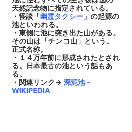
天然記念物に指定されている。
・怪談「
幽霊タクシー
」の起源の
池といわれる。
・東側に池に突き出た山がある。
その山は「チンコ山」という。
正式名称。
・１４万年前に形成されたとされ
る。日本最古の池という話もあ
る。
・関連リンク→
深泥池 –
WIKIPEDIA