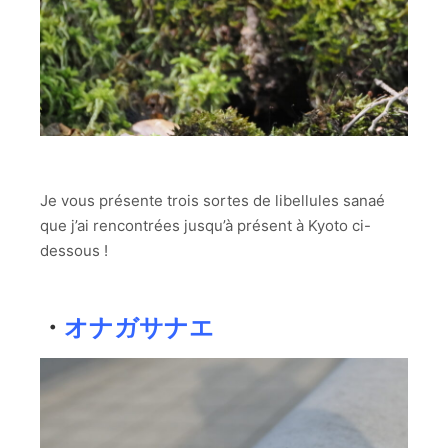
Je vous présente trois sortes de libellules sanaé
que j’ai rencontrées jusqu’à présent à Kyoto ci-
dessous !
・
オナガサナエ