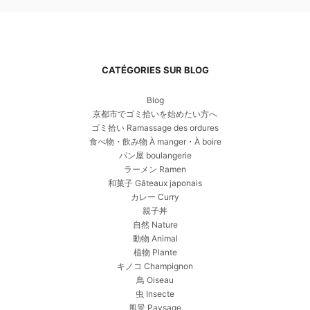
CATÉGORIES SUR BLOG
Blog
京都市でゴミ拾いを始めたい方へ
ゴミ拾い Ramassage des ordures
食べ物・飲み物 À manger・À boire
パン屋 boulangerie
ラーメン Ramen
和菓子 Gâteaux japonais
カレー Curry
親子丼
自然 Nature
動物 Animal
植物 Plante
キノコ Champignon
鳥 Oiseau
虫 Insecte
風景 Paysage