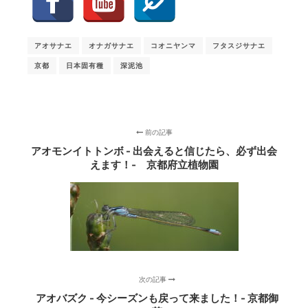
アオサナエ
オナガサナエ
コオニヤンマ
フタスジサナエ
京都
日本固有種
深泥池
前の記事
アオモンイトトンボ - 出会えると信じたら、必ず出会
えます！‐ 京都府立植物園
次の記事
アオバズク - 今シーズンも戻って来ました！- 京都御