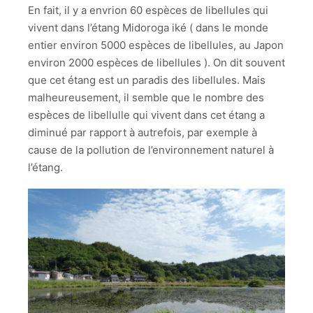
En fait, il y a envrion 60 espèces de libellules qui
vivent dans l’étang Midoroga iké ( dans le monde
entier environ 5000 espèces de libellules, au Japon
environ 2000 espèces de libellules ). On dit souvent
que cet étang est un paradis des libellules. Mais
malheureusement, il semble que le nombre des
espèces de libellulle qui vivent dans cet étang a
diminué par rapport à autrefois, par exemple à
cause de la pollution de l’environnement naturel à
l’étang.