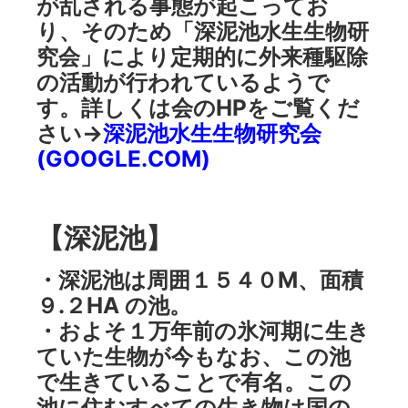
が乱される事態が起こってお
り、そのため「深泥池水生生物研
究会」により定期的に外来種駆除
の活動が行われているようで
す。詳しくは会のHPをご覧くだ
さい→
深泥池水生生物研究会
(GOOGLE.COM)
【深泥池】
・深泥池は周囲１５４０M、面積
９.２HA の池。
・およそ１万年前の氷河期に生き
ていた生物が今もなお、この池
で生きていることで有名。この
池に住むすべての生き物は国の