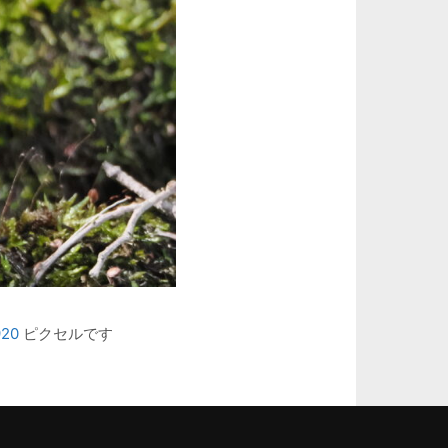
920
ピクセルです