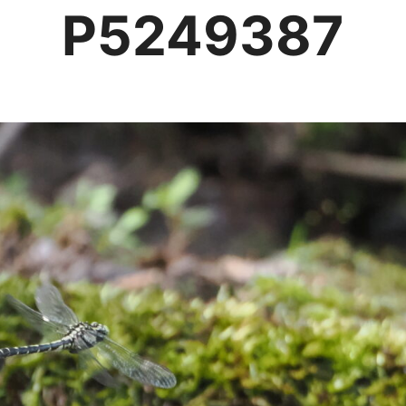
P5249387