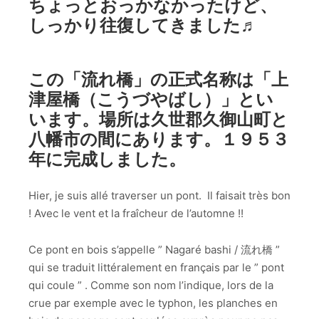
ちょっとおっかなかったけど、
しっかり往復してきました♬
この「流れ橋」の正式名称は「上
津屋橋（こうづやばし）」とい
います。場所は久世郡久御山町と
八幡市の間にあります。１９５３
年に完成しました。
Hier, je suis allé traverser un pont. Il faisait très bon
! Avec le vent et la fraîcheur de l’automne !!
Ce pont en bois s’appelle ” Nagaré bashi / 流れ橋 ”
qui se traduit littéralement en français par le ” pont
qui coule ” . Comme son nom l’indique, lors de la
crue par exemple avec le typhon, les planches en