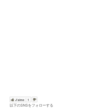
J'aime
1
以下のSNSをフォローする