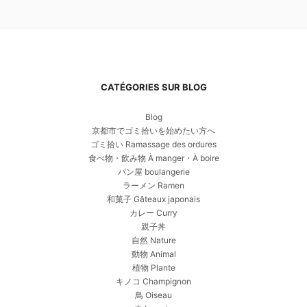
CATÉGORIES SUR BLOG
Blog
京都市でゴミ拾いを始めたい方へ
ゴミ拾い Ramassage des ordures
食べ物・飲み物 À manger・À boire
パン屋 boulangerie
ラーメン Ramen
和菓子 Gâteaux japonais
カレー Curry
親子丼
自然 Nature
動物 Animal
植物 Plante
キノコ Champignon
鳥 Oiseau