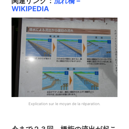
関連リンク：
流れ橋 –
WIKIPEDIA
Explication sur le moyan de la réparation.