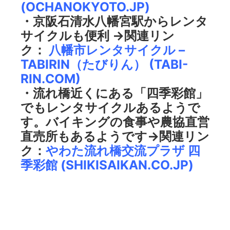
(OCHANOKYOTO.JP)
・京阪石清水八幡宮駅からレンタ
サイクルも便利 →関連リン
ク：
八幡市レンタサイクル –
TABIRIN（たびりん） (TABI-
RIN.COM)
・流れ橋近くにある「四季彩館」
でもレンタサイクルあるようで
す。バイキングの食事や農協直営
直売所もあるようです→関連リン
ク：
やわた流れ橋交流プラザ 四
季彩館 (SHIKISAIKAN.CO.JP)