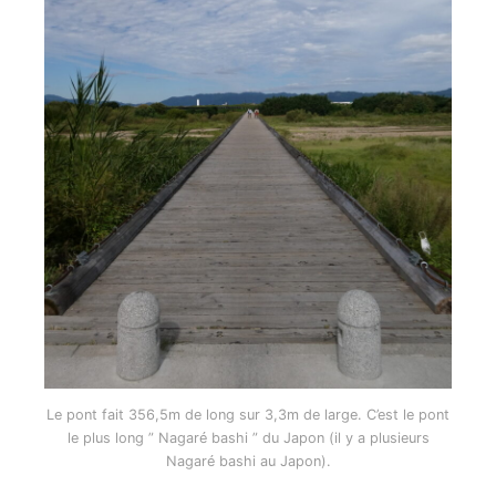
Le pont fait 356,5m de long sur 3,3m de large. C’est le pont
le plus long ” Nagaré bashi ” du Japon (il y a plusieurs
Nagaré bashi au Japon).