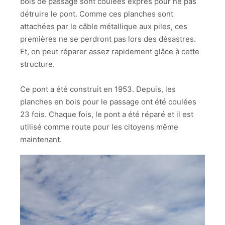
bois de passage sont coulées exprès pour ne pas
détruire le pont. Comme ces planches sont
attachées par le câble métallique aux piles, ces
premières ne se perdront pas lors des désastres.
Et, on peut réparer assez rapidement glâce à cette
structure.
Ce pont a été construit en 1953. Depuis, les
planches en bois pour le passage ont été coulées
23 fois. Chaque fois, le pont a été réparé et il est
utilisé comme route pour les citoyens même
maintenant.