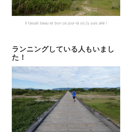
Il faisait beau et bon ce jour-là où j’y suis allé !
ランニングしている人もいまし
た！