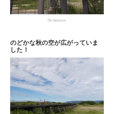
De dessous.
のどかな秋の空が広がっていま
した！