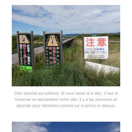
C’est destiné aux piétons. Si vous venez là à vélo, il faut le
traverser en descendant votre vélo. Il y a les annonces en
japonais pour l’attention comme sur la photo ci-dessus.