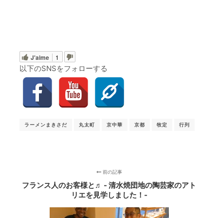
J'aime
1
以下のSNSをフォローする
ラーメンまきさだ
丸太町
京中華
京都
牧定
行列
前の記事
フランス人のお客様と♬ - 清水焼団地の陶芸家のアト
リエを見学しました！‐