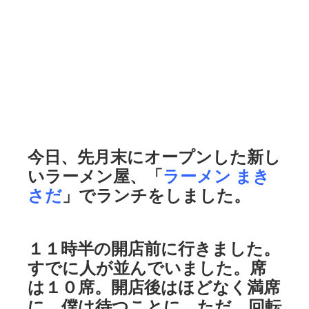
今日、先月末にオープンした新し
いラーメン屋、「
ラーメン まき
さだ
」でランチをしました。
１１時半の開店前に行きました。
すでに人が並んでいました。席
は１０席。開店後はほどなく満席
に。僕は待つことに。ただ、回転