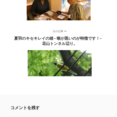
次の記事
夏羽のキセキレイの雄 - 喉が黒いのが特徴です！‐
花山トンネル辺り。
コメントを残す