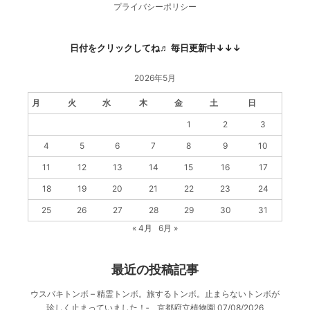
プライバシーポリシー
日付をクリックしてね♬ 毎日更新中↓↓↓
2026年5月
月
火
水
木
金
土
日
1
2
3
4
5
6
7
8
9
10
11
12
13
14
15
16
17
18
19
20
21
22
23
24
25
26
27
28
29
30
31
« 4月
6月 »
最近の投稿記事
ウスバキトンボ – 精霊トンボ。旅するトンボ。止まらないトンボが
珍しく止まっていました！‐ 京都府立植物園
07/08/2026