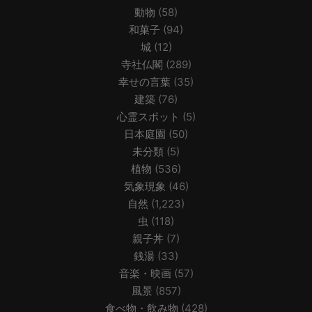
動物
(58)
和菓子
(94)
城
(12)
寺社仏閣
(289)
幸せの言葉
(35)
建築
(76)
心霊スポット
(5)
日本庭園
(50)
未分類
(5)
植物
(536)
気象現象
(46)
自然
(1,223)
虫
(118)
親子丼
(7)
銭湯
(33)
音楽・映画
(57)
風景
(857)
食べ物・飲み物
(428)