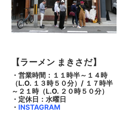
【ラーメン まきさだ】
・営業時間：１１時半～１４時
（L.O. １３時５０分）/ １７時半
～２１時（L.O. ２０時５０分）
・定休日：水曜日
・
INSTAGRAM