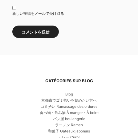
新しい投稿をメールで受け取る
CATÉGORIES SUR BLOG
Blog
京都市でゴミ拾いを始めたい方へ
ゴミ拾い Ramassage des ordures
食べ物・飲み物 À manger・À boire
パン屋 boulangerie
ラーメン Ramen
和菓子 Gâteaux japonais
カレー Curry