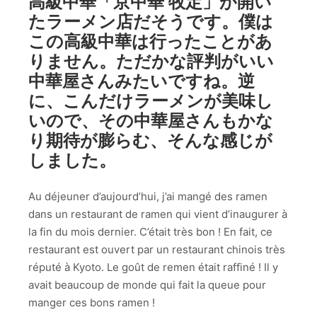
高級中華「京中華 牧定」が開い
たラーメン店だそうです。僕は
この高級中華は行ったことがあ
りません。ただかな評判がいい
中華屋さんみたいですね。逆
に、こんだけラーメンが美味し
いので、その中華屋さんもかな
り期待が膨らむ、そんな感じが
しました。
Au déjeuner d’aujourd’hui, j’ai mangé des ramen
dans un restaurant de ramen qui vient d’inaugurer à
la fin du mois dernier. C’était très bon ! En fait, ce
restaurant est ouvert par un restaurant chinois très
réputé à Kyoto. Le goût de remen était raffiné ! Il y
avait beaucoup de monde qui fait la queue pour
manger ces bons ramen !