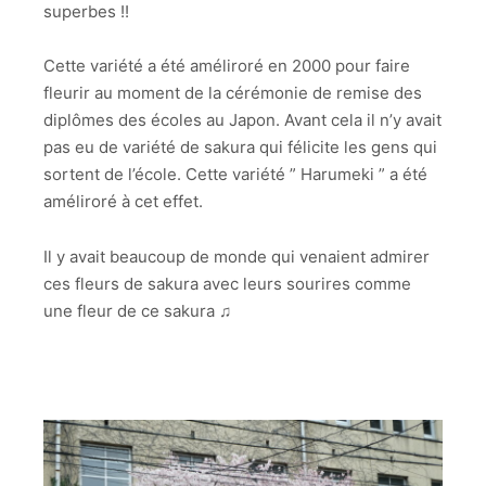
superbes !!
Cette variété a été améliroré en 2000 pour faire
fleurir au moment de la cérémonie de remise des
diplômes des écoles au Japon. Avant cela il n’y avait
pas eu de variété de sakura qui félicite les gens qui
sortent de l’école. Cette variété ” Harumeki ” a été
améliroré à cet effet.
Il y avait beaucoup de monde qui venaient admirer
ces fleurs de sakura avec leurs sourires comme
une fleur de ce sakura ♫