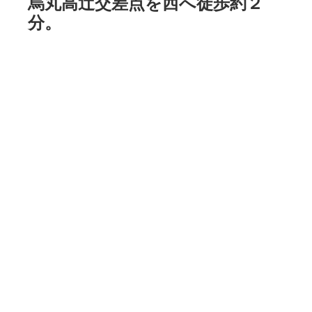
烏丸高辻交差点を西へ徒歩約２
分。