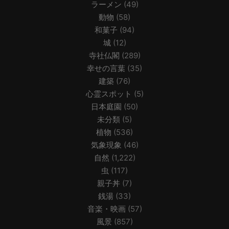
ラーメン
(49)
動物
(58)
和菓子
(94)
城
(12)
寺社仏閣
(289)
幸せの言葉
(35)
建築
(76)
心霊スポット
(5)
日本庭園
(50)
未分類
(5)
植物
(536)
気象現象
(46)
自然
(1,222)
虫
(117)
親子丼
(7)
銭湯
(33)
音楽・映画
(57)
風景
(857)