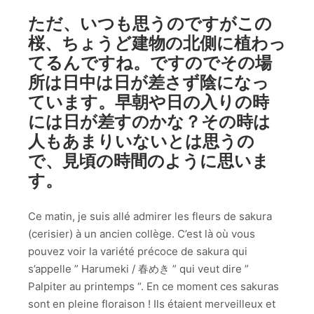
ただ、いつも思うのですがこの
桜、ちょうど建物の北側に植わっ
てるんですね。ですのでその場
所は日中は日が差さず陰になっ
ています。早朝や日の入りの時
には日が差すのかな？その時は
人もあまりいないとは思うの
で、見頃の時間のように思いま
す。
Ce matin, je suis allé admirer les fleurs de sakura
(cerisier) à un ancien collège. C’est là où vous
pouvez voir la variété précoce de sakura qui
s’appelle ” Harumeki / 春めき ” qui veut dire ”
Palpiter au printemps “. En ce moment ces sakuras
sont en pleine floraison ! Ils étaient merveilleux et