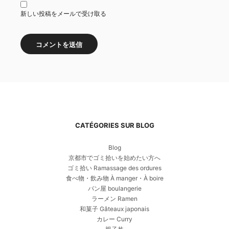
新しい投稿をメールで受け取る
CATÉGORIES SUR BLOG
Blog
京都市でゴミ拾いを始めたい方へ
ゴミ拾い Ramassage des ordures
食べ物・飲み物 À manger・À boire
パン屋 boulangerie
ラーメン Ramen
和菓子 Gâteaux japonais
カレー Curry