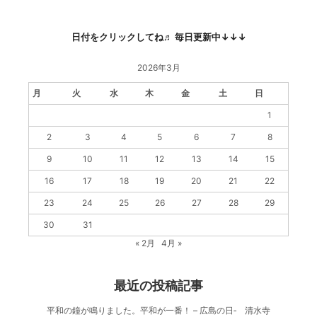
日付をクリックしてね♬ 毎日更新中↓↓↓
2026年3月
月
火
水
木
金
土
日
1
2
3
4
5
6
7
8
9
10
11
12
13
14
15
16
17
18
19
20
21
22
23
24
25
26
27
28
29
30
31
« 2月
4月 »
最近の投稿記事
平和の鐘が鳴りました。平和が一番！ – 広島の日‐ 清水寺