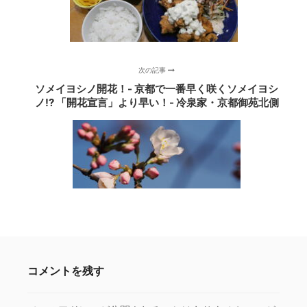
次の記事
ソメイヨシノ開花！- 京都で一番早く咲くソメイヨシ
ノ!? 「開花宣言」より早い！- 冷泉家・京都御苑北側
コメントを残す