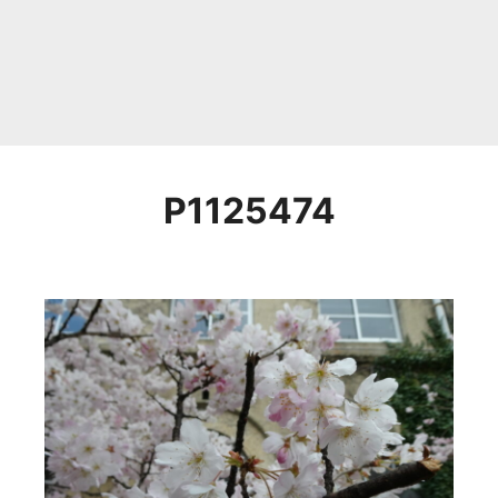
P1125474