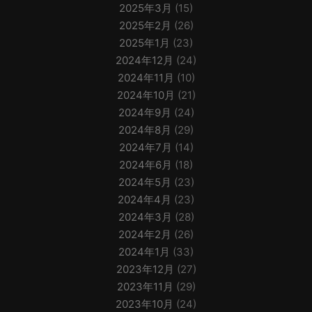
2025年3月
(15)
2025年2月
(26)
2025年1月
(23)
2024年12月
(24)
2024年11月
(10)
2024年10月
(21)
2024年9月
(24)
2024年8月
(29)
2024年7月
(14)
2024年6月
(18)
2024年5月
(23)
2024年4月
(23)
2024年3月
(28)
2024年2月
(26)
2024年1月
(33)
2023年12月
(27)
2023年11月
(29)
2023年10月
(24)