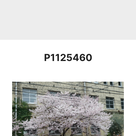
P1125460