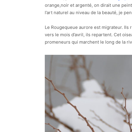
orange,noir et argenté, on dirait une pein
l’art naturel au niveau de la beauté, je pen
Le Rougequeue aurore est migrateur. Ils r
vers le mois d’avril, ils repartent. Cet ois
promeneurs qui marchent le long de la rivi