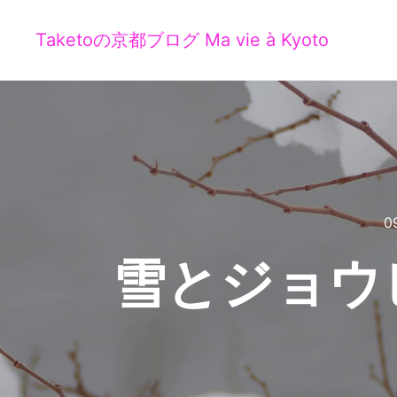
Taketoの京都ブログ Ma vie à Kyoto
0
雪とジョウ