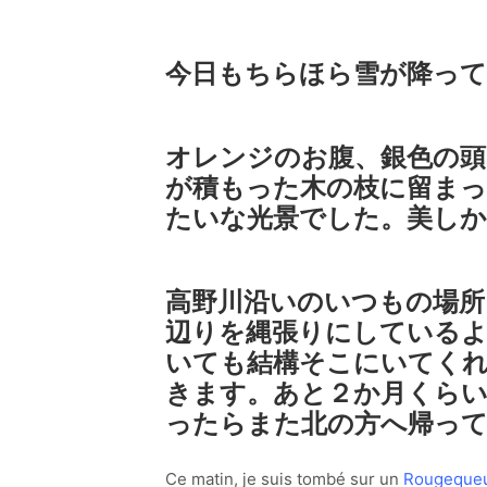
今日もちらほら雪が降って
オレンジのお腹、銀色の頭
が積もった木の枝に留ま
たいな光景でした。美し
高野川沿いのいつもの場所
辺りを縄張りにしている
いても結構そこにいてく
きます。あと２か月くら
ったらまた北の方へ帰っ
Ce matin, je suis tombé sur un
Rougeque