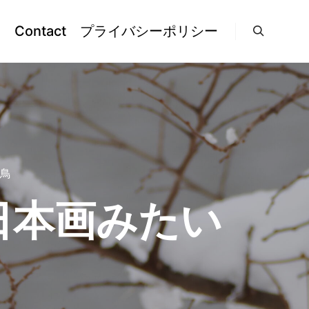
l
Contact
プライバシーポリシー
検索
鳥
日本画みたい