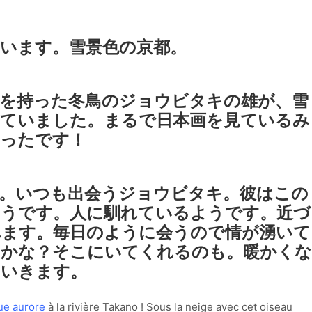
います。雪景色の京都。
を持った冬鳥のジョウビタキの雄が、雪
っていました。まるで日本画を見ているみ
かったです！
。いつも出会うジョウビタキ。彼はこの
ようです。人に馴れているようです。近づ
れます。毎日のように会うので情が湧いて
いかな？そこにいてくれるのも。暖かくな
ていきます。
ue aurore
à la rivière Takano ! Sous la neige avec cet oiseau