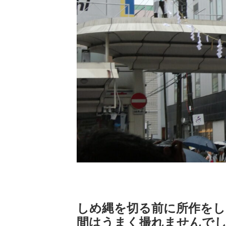
しめ縄を切る前に所作をし
間はうまく撮れませんで