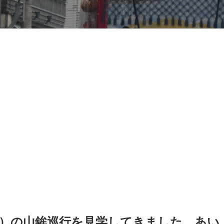
）の山鉾巡行を見学してきました。あい