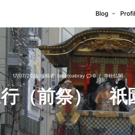
Blog
Profi
17/07/2025
投稿者:
taketoabray
0
寺社仏閣
巡行（前祭） 祇