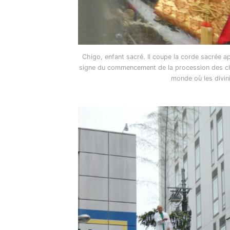
Chigo, enfant sacré. Il coupe la corde sacrée a
signe du commencement de la procession des char
monde où les divini