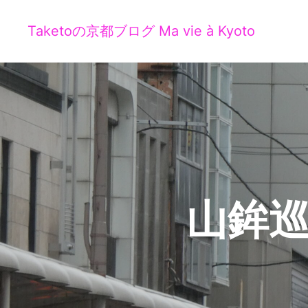
Taketoの京都ブログ Ma vie à Kyoto
山鉾