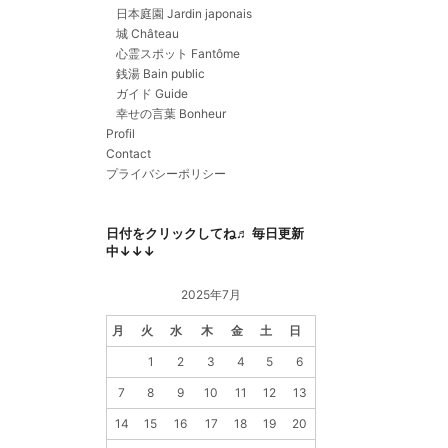
日本庭園 Jardin japonais
城 Château
心霊スポット Fantôme
銭湯 Bain public
ガイド Guide
幸せの言葉 Bonheur
Profil
Contact
プライバシーポリシー
日付をクリックしてね♬ 毎日更新
中↓↓↓
2025年7月
月
火
水
木
金
土
日
1
2
3
4
5
6
7
8
9
10
11
12
13
14
15
16
17
18
19
20