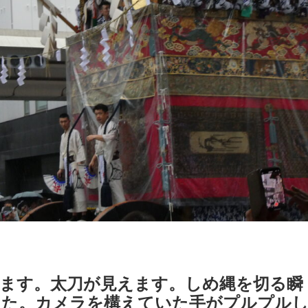
ます。太刀が見えます。しめ縄を切る瞬
した。カメラを構えていた手がプルプル