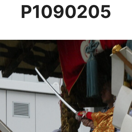
P1090205