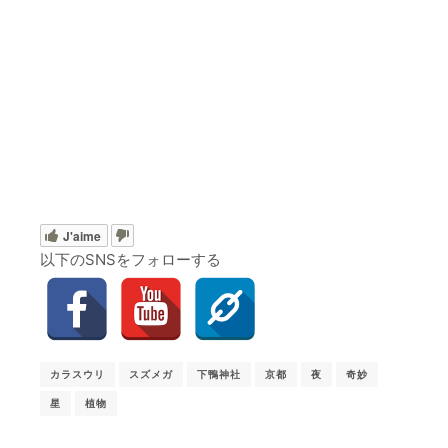
J'aime
以下のSNSをフォローする
カラスウリ
スズメガ
下鴨神社
京都
夜
奇妙
星
植物