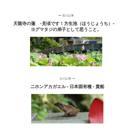
前の記事
天龍寺の蓮 ‐見頃です！方生池（ほうじょうち）‐
ヨグマタジの弟子として思うこと。
次の記事
ニホンアカガエル - 日本固有種 - 貴船