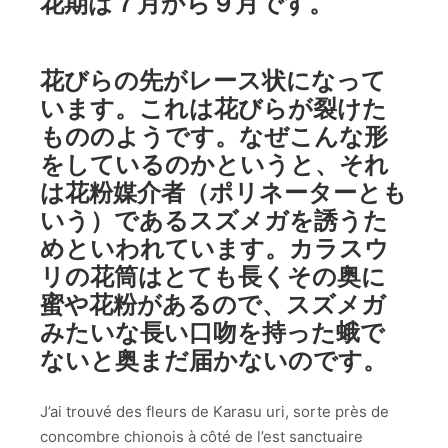
花期は７月から９月です。
花びらの先がレース状になって
います。これは花びらが裂けた
もののようです。なぜこんな形
をしているのかというと、それ
は花粉媒介者（
ポリネーター
とも
いう）であるスズメガを誘うた
めといわれています。カラスウ
リの花筒はとても長くその奥に
蜜や花粉があるので、スズメガ
みたいな長い口吻を持った蛾で
ないと奥まだ届かないのです。
J’ai trouvé des fleurs de Karasu uri, sorte près de
concombre chionois à côté de l’est sanctuaire