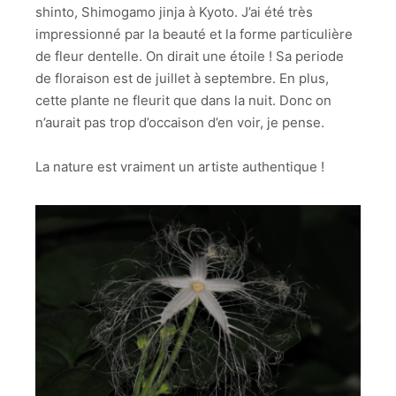
shinto, Shimogamo jinja à Kyoto. J’ai été très
impressionné par la beauté et la forme particulière
de fleur dentelle. On dirait une étoile ! Sa periode
de floraison est de juillet à septembre. En plus,
cette plante ne fleurit que dans la nuit. Donc on
n’aurait pas trop d’occaison d’en voir, je pense.
La nature est vraiment un artiste authentique !