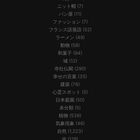
ニット帽
(7)
パン屋
(11)
ファッション
(7)
フランス語落語
(52)
ラーメン
(49)
動物
(58)
和菓子
(94)
城
(12)
寺社仏閣
(290)
幸せの言葉
(35)
建築
(76)
心霊スポット
(5)
日本庭園
(50)
未分類
(5)
植物
(536)
気象現象
(46)
自然
(1,223)
虫
(118)