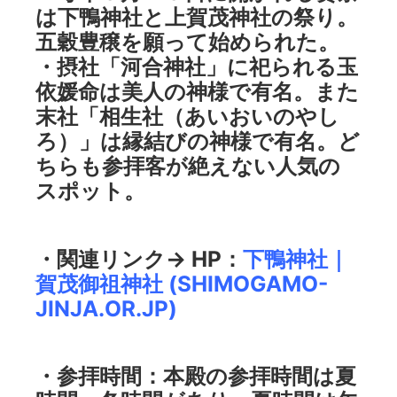
は下鴨神社と上賀茂神社の祭り。
五穀豊穣を願って始められた。
・摂社「河合神社」に祀られる玉
依媛命は美人の神様で有名。また
末社「相生社（あいおいのやし
ろ）」は縁結びの神様で有名。ど
ちらも参拝客が絶えない人気の
スポット。
・関連リンク→ HP：
下鴨神社｜
賀茂御祖神社 (SHIMOGAMO-
JINJA.OR.JP)
・参拝時間
：本殿の参拝時間は夏