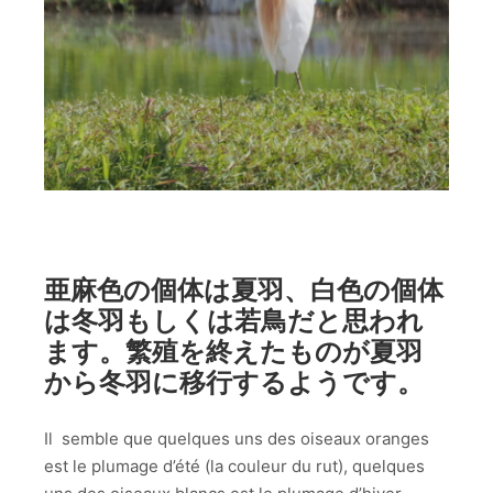
亜麻色の個体は夏羽、白色の個体
は冬羽もしくは若鳥だと思われ
ます。繁殖を終えたものが夏羽
から冬羽に移行するようです。
Il semble que quelques uns des oiseaux oranges
est le plumage d’été (la couleur du rut), quelques