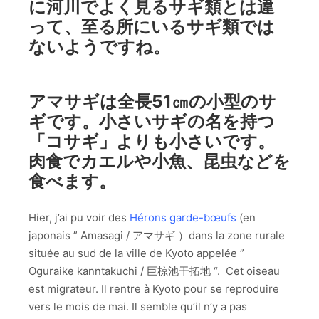
に河川でよく見るサギ類とは違
って、至る所にいるサギ類では
ないようですね。
アマサギは全長51㎝の小型のサ
ギです。小さいサギの名を持つ
「コサギ」よりも小さいです。
肉食でカエルや小魚、昆虫などを
食べます。
Hier, j’ai pu voir des
Hérons garde-bœufs
(en
japonais ” Amasagi / アマサギ ）dans la zone rurale
située au sud de la ville de Kyoto appelée ”
Oguraike kanntakuchi / 巨椋池干拓地 “. Cet oiseau
est migrateur. Il rentre à Kyoto pour se reproduire
vers le mois de mai. Il semble qu’il n’y a pas