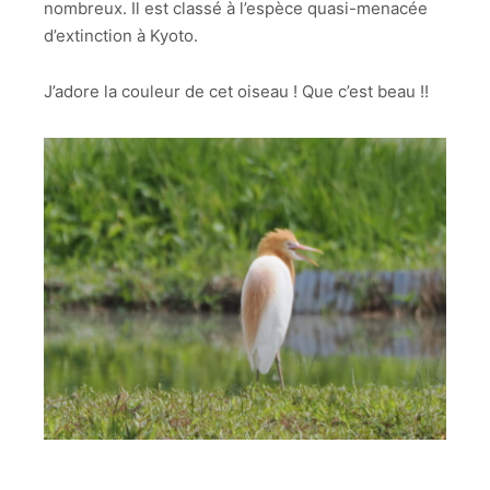
nombreux. Il est classé à l’espèce quasi-menacée
d’extinction à Kyoto.
J’adore la couleur de cet oiseau ! Que c’est beau !!