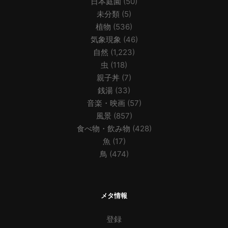
日本庭園
(50)
未分類
(5)
植物
(536)
気象現象
(46)
自然
(1,223)
虫
(118)
親子丼
(7)
銭湯
(33)
音楽・映画
(57)
風景
(857)
食べ物・飲み物
(428)
魚
(17)
鳥
(474)
メタ情報
登録