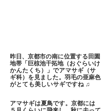
昨日、京都市の南に位置する田園
地帯「巨椋池干拓地（おぐらいけ
かんたくち）」でアマサギ（サ
ギ科）を見ました。羽毛の亜麻色
がとても美しいサギですね ♫
アマサギは夏鳥です。京都には
５月くらいに飛来し、秋に去って