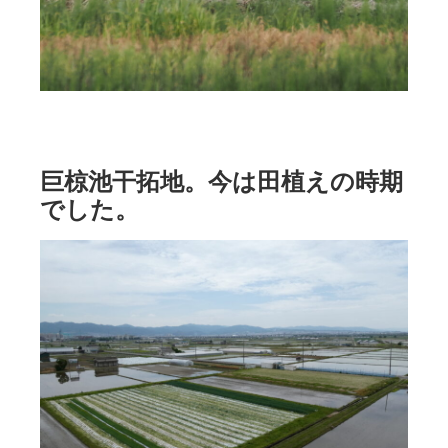
巨椋池干拓地。今は田植えの時期
でした。