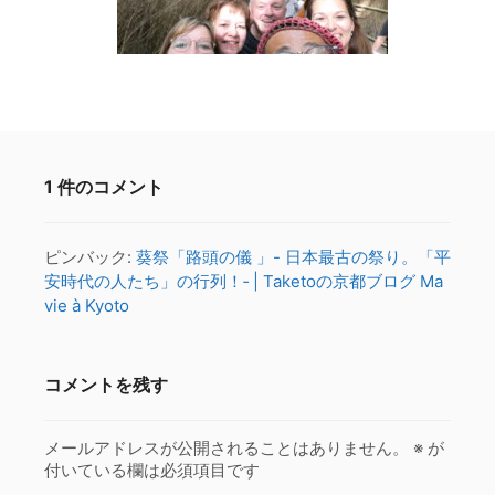
1 件のコメント
ピンバック:
葵祭「路頭の儀 」- 日本最古の祭り。「平
安時代の人たち」の行列！‐ | Taketoの京都ブログ Ma
vie à Kyoto
コメントを残す
メールアドレスが公開されることはありません。
※
が
付いている欄は必須項目です