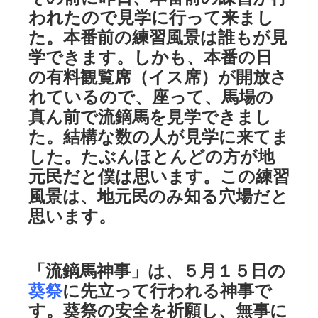
われたので見学に行って来まし
た。本番前の練習風景は誰もが見
学できます。しかも、本番の日
の有料観覧席（イス席）が開放さ
れているので、座って、馬場の
真ん前で流鏑馬を見学できまし
た。結構な数の人が見学に来てま
した。たぶんほとんどの方が地
元民だと僕は思います。この練習
風景は、地元民のみ知る穴場だと
思います。
「流鏑馬神事」は、５月１５日の
葵祭
に先立って行われる神事で
す。葵祭の安全を祈願し、無事に