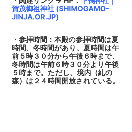
・関連リンク→ HP：
下鴨神社｜
賀茂御祖神社 (SHIMOGAMO-
JINJA.OR.JP)
・参拝時間
：本殿の参拝時間は夏
時間、冬時間があり、夏時間は午
前５時３０分から午後６時まで、
冬時間は午前６時３０分より午後
５時まで。ただし、境内（糺の
森）は２４時間開放されている。