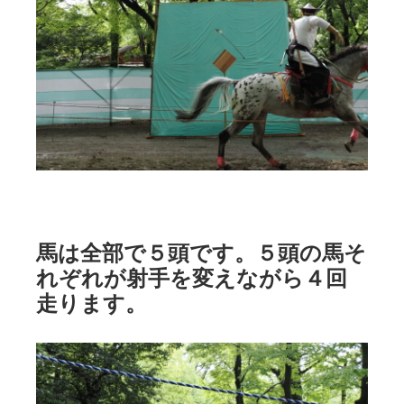
馬は全部で５頭です。５頭の馬そ
れぞれが射手を変えながら４回
走ります。