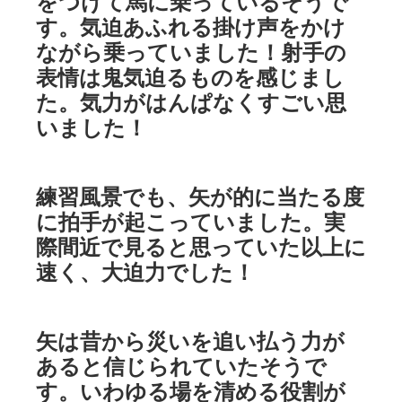
をつけて馬に乗っているそうで
す。気迫あふれる掛け声をかけ
ながら乗っていました！射手の
表情は鬼気迫るものを感じまし
た。気力がはんぱなくすごい思
いました！
練習風景でも、矢が的に当たる度
に拍手が起こっていました。実
際間近で見ると思っていた以上に
速く、大迫力でした！
矢は昔から災いを追い払う力が
あると信じられていたそうで
す。いわゆる場を清める役割が