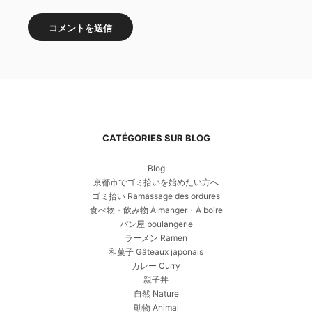
CATÉGORIES SUR BLOG
Blog
京都市でゴミ拾いを始めたい方へ
ゴミ拾い Ramassage des ordures
食べ物・飲み物 À manger・À boire
パン屋 boulangerie
ラーメン Ramen
和菓子 Gâteaux japonais
カレー Curry
親子丼
自然 Nature
動物 Animal