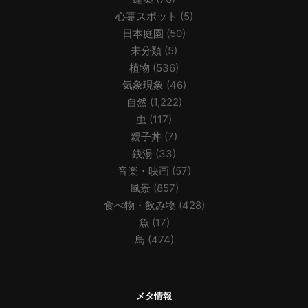
心霊スポット
(5)
日本庭園
(50)
未分類
(5)
植物
(536)
気象現象
(46)
自然
(1,222)
虫
(117)
親子丼
(7)
銭湯
(33)
音楽・映画
(57)
風景
(857)
食べ物・飲み物
(428)
魚
(17)
鳥
(474)
メタ情報