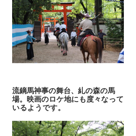
流鏑馬神事の舞台、糺の森の馬
場。映画のロケ地にも度々なって
いるようです。