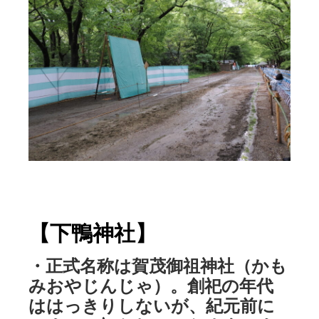
【下鴨神社】
・正式名称は賀茂御祖神社（かも
みおやじんじゃ）。創祀の年代
ははっきりしないが、紀元前に