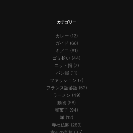
カテゴリー
カレー
(12)
ガイド
(66)
キノコ
(61)
ゴミ拾い
(44)
ニット帽
(7)
パン屋
(11)
ファッション
(7)
フランス語落語
(52)
ラーメン
(49)
動物
(58)
和菓子
(94)
城
(12)
寺社仏閣
(289)
幸せの言葉
(35)