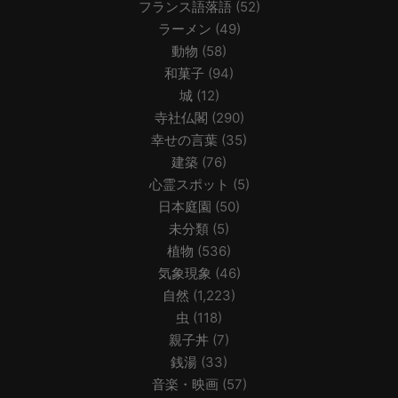
フランス語落語
(52)
ラーメン
(49)
動物
(58)
和菓子
(94)
城
(12)
寺社仏閣
(290)
幸せの言葉
(35)
建築
(76)
心霊スポット
(5)
日本庭園
(50)
未分類
(5)
植物
(536)
気象現象
(46)
自然
(1,223)
虫
(118)
親子丼
(7)
銭湯
(33)
音楽・映画
(57)