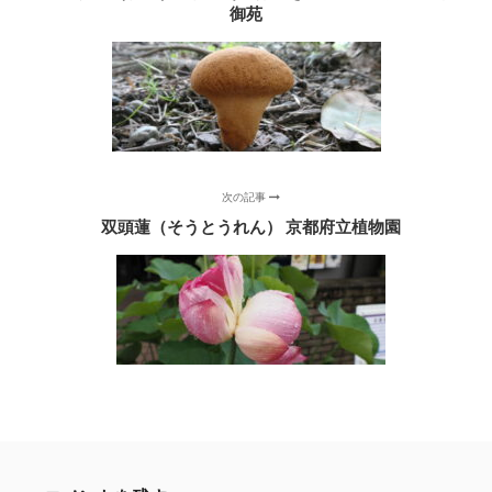
御苑
次の記事
双頭蓮（そうとうれん） 京都府立植物園