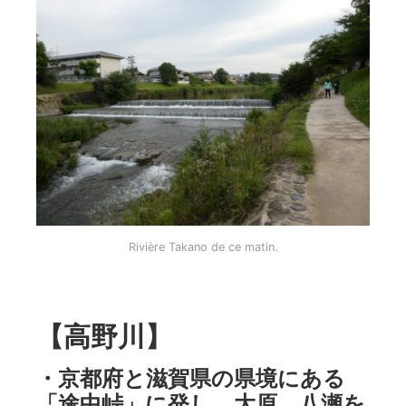
Rivière Takano de ce matin.
【高野川】
・京都府と滋賀県の県境にある
「途中峠」に発し、大原、八瀬を