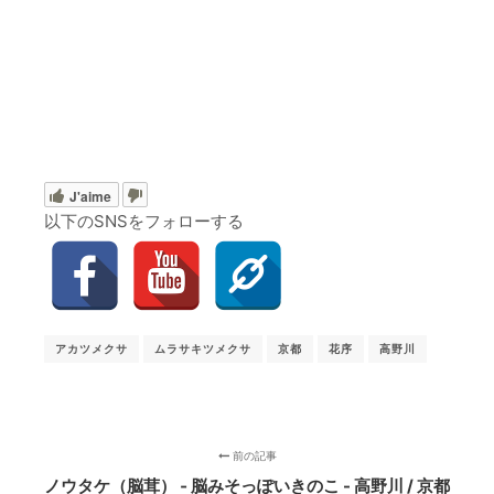
J'aime
以下のSNSをフォローする
アカツメクサ
ムラサキツメクサ
京都
花序
高野川
前の記事
ノウタケ（脳茸） ‐ 脳みそっぽいきのこ - 高野川 / 京都