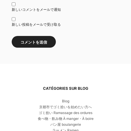
新しいコメントをメールで通知
新しい投稿をメールで受け取る
CATÉGORIES SUR BLOG
Blog
京都市でゴミ拾いを始めたい方へ
ゴミ拾い Ramassage des ordures
食べ物・飲み物 À manger・À boire
パン屋 boulangerie
ラーメン Ramen