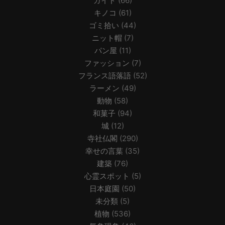
ガイド
(66)
キノコ
(61)
ゴミ拾い
(44)
ニット帽
(7)
パン屋
(11)
ファッション
(7)
フランス語落語
(52)
ラーメン
(49)
動物
(58)
和菓子
(94)
城
(12)
寺社仏閣
(290)
幸せの言葉
(35)
建築
(76)
心霊スポット
(5)
日本庭園
(50)
未分類
(5)
植物
(536)