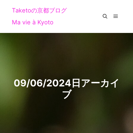
Taketoの京都ブログ
Ma vie à Kyoto
メイン
検索
09/06/2024
日アーカイ
ブ