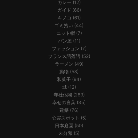
カレー
(12)
ガイド
(66)
キノコ
(61)
ゴミ拾い
(44)
ニット帽
(7)
パン屋
(11)
ファッション
(7)
フランス語落語
(52)
ラーメン
(49)
動物
(58)
和菓子
(94)
城
(12)
寺社仏閣
(289)
幸せの言葉
(35)
建築
(76)
心霊スポット
(5)
日本庭園
(50)
未分類
(5)