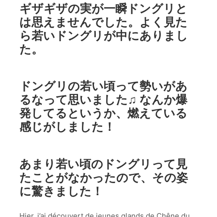
ギザギザの実が一瞬ドングリと
は思えませんでした。よく見た
ら若いドングリが中にありまし
た。
ドングリの若い頃って勢いがあ
るなって思いました♫ なんか爆
発してるというか、燃えている
感じがしました！
あまり若い頃のドングリって見
たことがなかったので、その姿
に驚きました！
Hier, j’ai découvert de jeunes glands de Chêne du