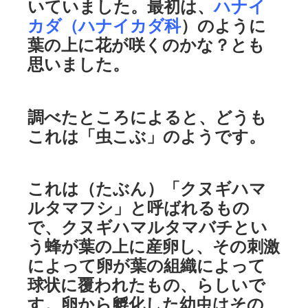
いていました。最初は、
ハナイ
カダ（ハナイカダ科
）のように
葉の上に花が咲くのかな？とも
思いました。
調べたところによると、どうも
これは「虫こぶ」のようです。
これは（たぶん）「クヌギハマ
ルタマフシ」と呼ばれるもの
で、クヌギハマルタマバチとい
う蜂が葉の上に産卵し、その刺激
によって卵が葉の組織によって
球状に覆われたもの、らしいで
す。卵から孵化した幼虫はその