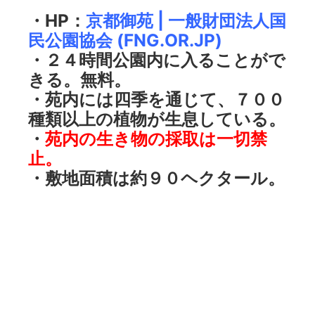
・HP：
京都御苑 | 一般財団法人国
民公園協会 (FNG.OR.JP)
・２４時間公園内に入ることがで
きる。無料。
・苑内には四季を通じて、７００
種類以上の植物が生息している。
・
苑内の生き物の採取は一切禁
止。
・敷地面積は約９０ヘクタール。