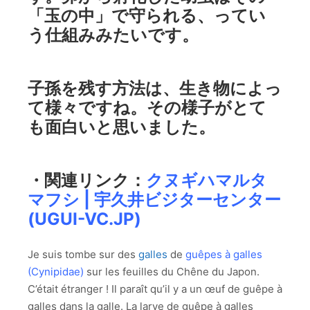
「玉の中」で守られる、ってい
う仕組みみたいです。
子孫を残す方法は、生き物によっ
て様々ですね。その様子がとて
も面白いと思いました。
・関連リンク：
クヌギハマルタ
マフシ | 宇久井ビジターセンター
(UGUI-VC.JP)
Je suis tombe sur des
galles
de
guêpes à galles
(Cynipidae)
sur les feuilles du Chêne du Japon.
C’était étranger ! Il paraît qu’il y a un œuf de guêpe à
galles dans la galle. La larve de guêpe à galles