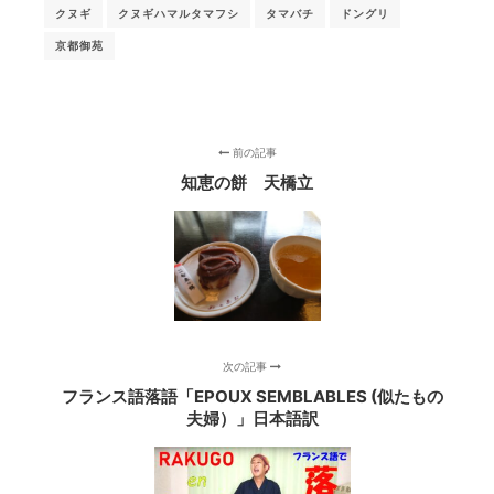
クヌギ
クヌギハマルタマフシ
タマバチ
ドングリ
京都御苑
前の記事
知恵の餅 天橋立
次の記事
フランス語落語「EPOUX SEMBLABLES (似たもの
夫婦）」日本語訳