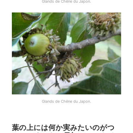
Glands de Chêne du Japon.
Glands de Chêne du Japon.
葉の上には何か実みたいのがつ