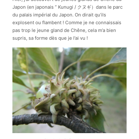
Japon (en japonais ” Kunugi / クヌギ）dans le parc
du palais impérial du Japon. On dirait qu’ils
explosent ou flambent ! Comme je ne connaissais
pas trop le jeune gland de Chêne, cela m’a bien
supris, sa forme dès que je l’ai vu !