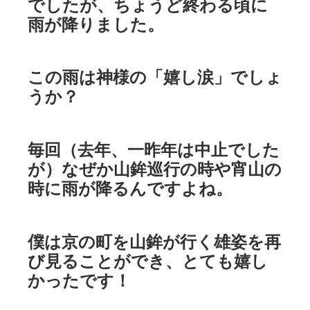
でしたが、ちょうど終わる頃に
雨が降りました。
この雨は神様の「嬉し涙」でしょ
うか？
毎回（去年、一昨年は中止でした
が）なぜか山鉾巡行の時や宵山の
時に雨が降るんですよね。
僕は京の町を山鉾が行く雄姿を再
び見ることができ、とても嬉し
かったです！