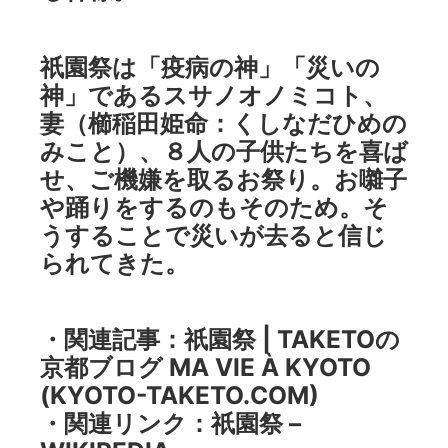
祇園祭は「疫病の神」「災いの
神」であるスサノオノミコト、
妻（櫛稲田姫命：くしなだひめの
みこと）、８人の子供たちを喜ば
せ、ご機嫌を取るお祭り。お囃子
や踊りをするのもそのため。そ
うすることで災いが去ると信じ
られてきた。
・関連記事：
祇園祭 | TAKETOの
京都ブログ MA VIE À KYOTO
(KYOTO-TAKETO.COM)
・関連リンク：
祇園祭 –