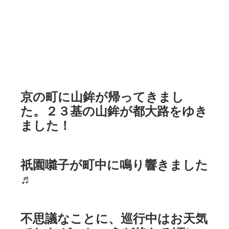
京の町に山鉾が帰ってきまし
た。２３基の山鉾が都大路をゆき
ました！
祇園囃子が町中に鳴り響きました
♬
不思議なことに、巡行中はお天気