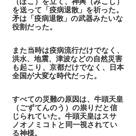
（ほこ）を立て、神輿（みこし）
を送って「疫病退散」を祈った。
矛は「疫病退散」の武器みたいな
役割だった。
また当時は疫病流行だけでなく、
洪水、地震、津波などの自然災害
も起こり、京都だけでなく、日本
全国が大変な時代だった。
すべての災難の原因は、牛頭天皇
（ごずてんのう）の祟りだと信
じられていた。牛頭天皇はスサ
ノオノミコトと同一視されてい
る神様。