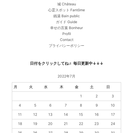
城 Château
心霊スポット Fantôme
銭湯 Bain public
ガイド Guide
幸せの言葉 Bonheur
Profil
Contact
プライバシーポリシー
日付をクリックしてね♬ 毎日更新中↓↓↓
2022年7月
月
火
水
木
金
土
日
1
2
3
4
5
6
7
8
9
10
11
12
13
14
15
16
17
18
19
20
21
22
23
24
25
26
27
28
29
30
31