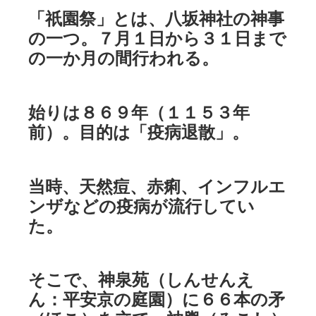
「祇園祭」とは、八坂神社の神事
の一つ。７月１日から３１日まで
の一か月の間行われる。
始りは８６９年（１１５３年
前）。目的は「疫病退散」。
当時、天然痘、赤痢、インフルエ
ンザなどの疫病が流行してい
た。
そこで、神泉苑（しんせんえ
ん：平安京の庭園）に６６本の矛