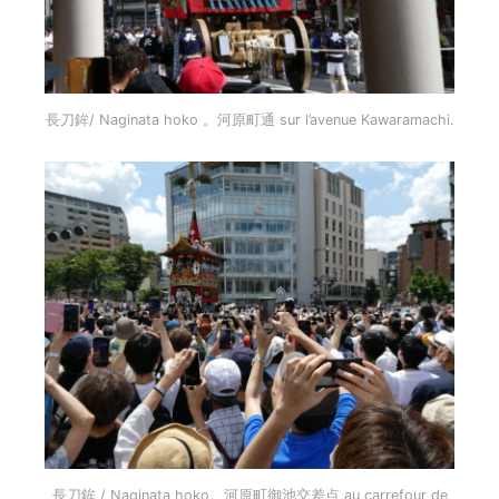
長刀鉾/ Naginata hoko 。河原町通 sur l’avenue Kawaramachi.
長刀鉾 / Naginata hoko。河原町御池交差点 au carrefour de