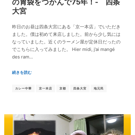
の胃袋をつかんで75年！‐ 四条
大宮
昨日のお昼は四条大宮にある「京一本店」でいただき
ました。僕は初めて来店しました。前から少し気には
なっていました。近くのラーメン屋が定休日だったの
でこちらに入ってみました。 Hier midi, j’ai mangé
des ram…
続きを読む
カレー中華
京一本店
京都
四条大宮
地元民