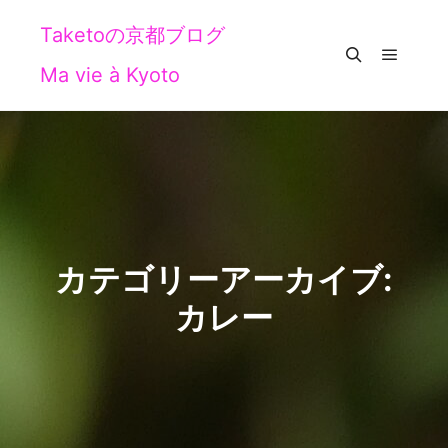
Taketoの京都ブログ
Ma vie à Kyoto
メイン
検索
カテゴリーアーカイブ:
カレー