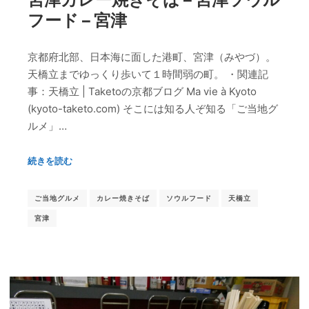
フード – 宮津
京都府北部、日本海に面した港町、宮津（みやづ）。
天橋立までゆっくり歩いて１時間弱の町。 ・関連記
事：天橋立 | Taketoの京都ブログ Ma vie à Kyoto
(kyoto-taketo.com) そこには知る人ぞ知る「ご当地グ
ルメ」…
続きを読む
ご当地グルメ
カレー焼きそば
ソウルフード
天橋立
宮津