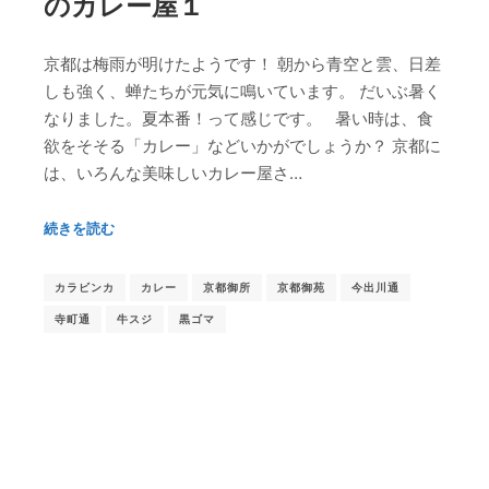
のカレー屋１
京都は梅雨が明けたようです！ 朝から青空と雲、日差
しも強く、蝉たちが元気に鳴いています。 だいぶ暑く
なりました。夏本番！って感じです。 暑い時は、食
欲をそそる「カレー」などいかがでしょうか？ 京都に
は、いろんな美味しいカレー屋さ…
続きを読む
カラビンカ
カレー
京都御所
京都御苑
今出川通
寺町通
牛スジ
黒ゴマ