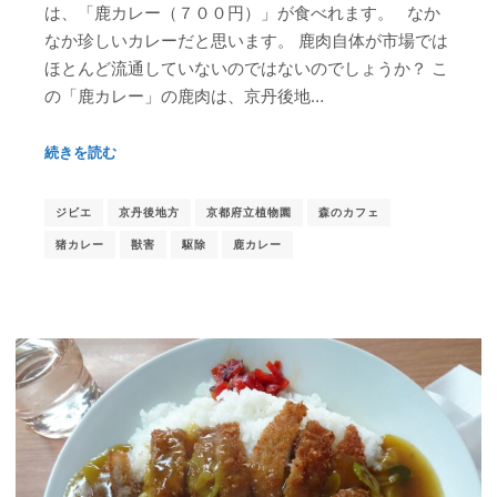
は、「鹿カレー（７００円）」が食べれます。 なか
なか珍しいカレーだと思います。 鹿肉自体が市場では
ほとんど流通していないのではないのでしょうか？ こ
の「鹿カレー」の鹿肉は、京丹後地…
続きを読む
ジビエ
京丹後地方
京都府立植物園
森のカフェ
猪カレー
獣害
駆除
鹿カレー