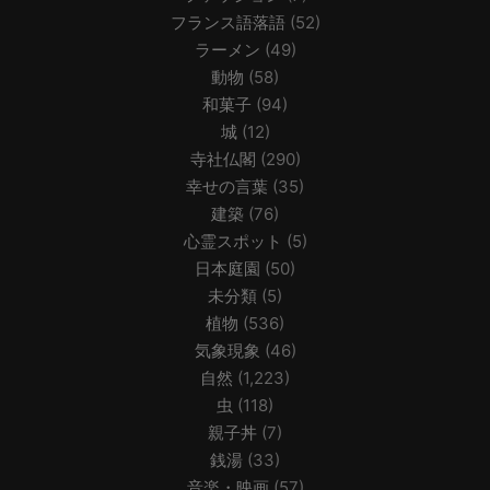
フランス語落語
(52)
ラーメン
(49)
動物
(58)
和菓子
(94)
城
(12)
寺社仏閣
(290)
幸せの言葉
(35)
建築
(76)
心霊スポット
(5)
日本庭園
(50)
未分類
(5)
植物
(536)
気象現象
(46)
自然
(1,223)
虫
(118)
親子丼
(7)
銭湯
(33)
音楽・映画
(57)