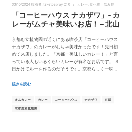
03/10/2024
投稿者:
taketoabray
0
カレー
,
食べ物・飲み物
「コーヒーハウス ナカザワ」‐ カ
レーがムチャ美味いお店！ – 北山
京都府立植物園の近くにある喫茶店「コーヒーハウス
ナカザワ」のカレーがむちゃ美味かったです！先日初
めて来店しました。「京都一美味しいカレー！」と言
っている人もいるくらいカレーが有名なお店です。 ３
日かけてルーを作るのだそうです。京都らしく一味…
続きを読む
オムカレー
カレー
コーヒーハウス
ナカザワ
京都
京都府立植物園