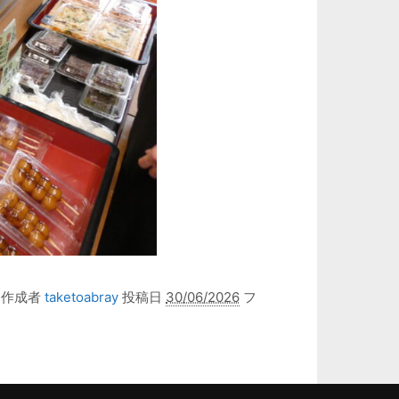
作成者
taketoabray
投稿日
30/06/2026
フ