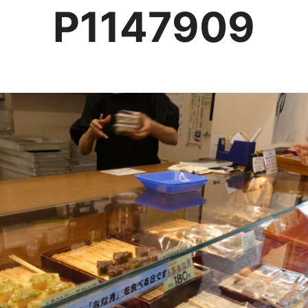
P1147909