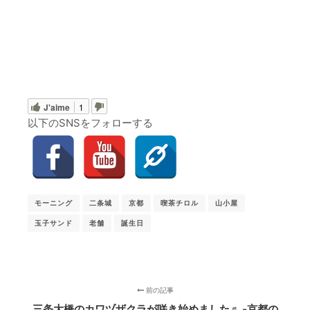
J'aime
1
以下のSNSをフォローする
モーニング
二条城
京都
喫茶チロル
山小屋
玉子サンド
老舗
誕生日
前の記事
三条大橋のカワヅザクラが咲き始めました♬ ‐京都の