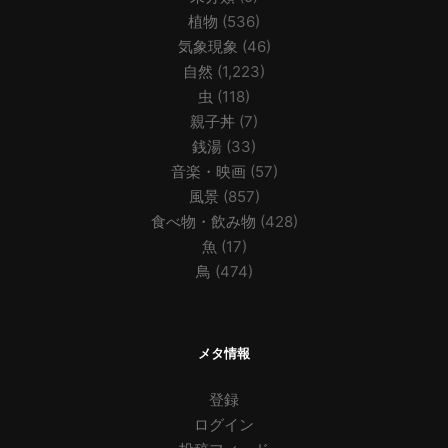
植物
(536)
気象現象
(46)
自然
(1,223)
虫
(118)
親子丼
(7)
銭湯
(33)
音楽・映画
(57)
風景
(857)
食べ物・飲み物
(428)
魚
(17)
鳥
(474)
メタ情報
登録
ログイン