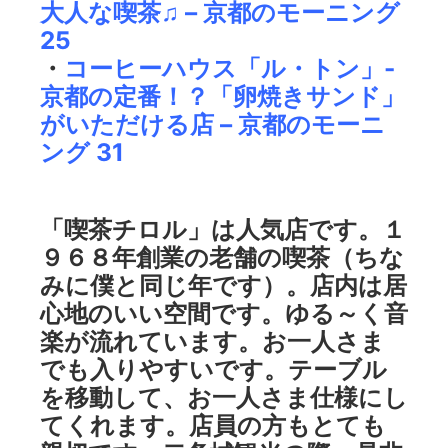
大人な喫茶♫ – 京都のモーニング
25
・
コーヒーハウス「ル・トン」-
京都の定番！？「卵焼きサンド」
がいただける店 – 京都のモーニ
ング 31
「喫茶チロル」は人気店です。１
９６８年創業の老舗の喫茶（ちな
みに僕と同じ年です）。店内は居
心地のいい空間です。ゆる～く音
楽が流れています。お一人さま
でも入りやすいです。テーブル
を移動して、お一人さま仕様にし
てくれます。店員の方もとても