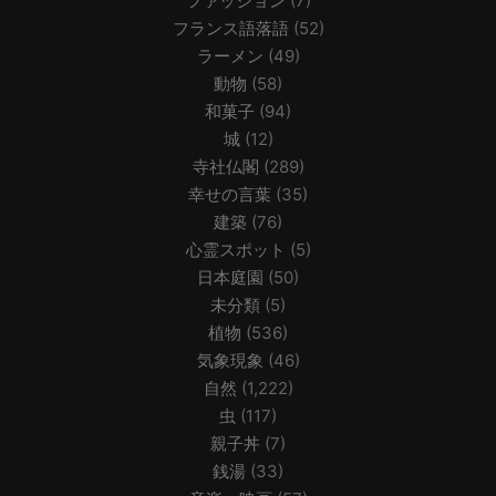
ファッション
(7)
フランス語落語
(52)
ラーメン
(49)
動物
(58)
和菓子
(94)
城
(12)
寺社仏閣
(289)
幸せの言葉
(35)
建築
(76)
心霊スポット
(5)
日本庭園
(50)
未分類
(5)
植物
(536)
気象現象
(46)
自然
(1,222)
虫
(117)
親子丼
(7)
銭湯
(33)