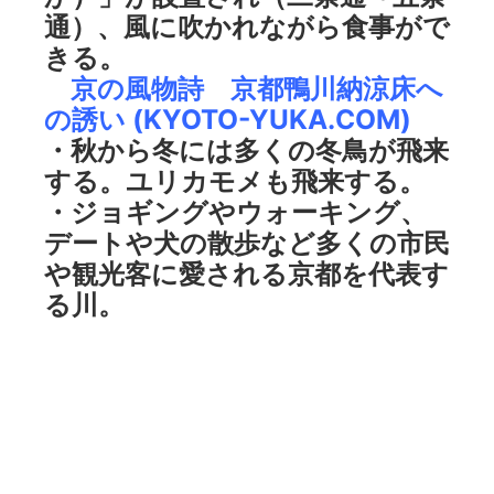
通）、風に吹かれながら食事がで
きる。
京の風物詩 京都鴨川納涼床へ
の誘い (KYOTO-YUKA.COM)
・秋から冬には多くの冬鳥が飛来
する。ユリカモメも飛来する。
・ジョギングやウォーキング、
デートや犬の散歩など多くの市民
や観光客に愛される京都を代表す
る川。