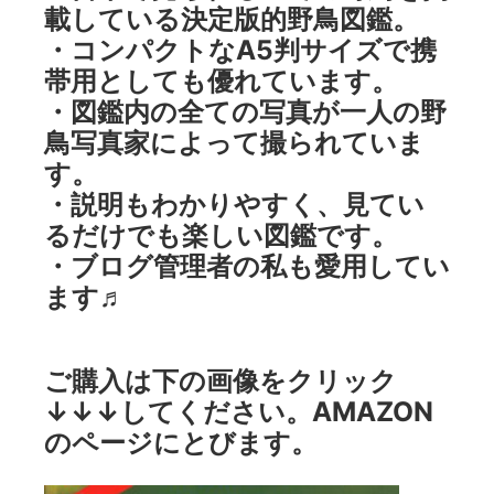
載している決定版的野鳥図鑑。
・コンパクトなA5判サイズで携
帯用としても優れています。
・図鑑内の全ての写真が一人の野
鳥写真家によって撮られていま
す。
・説明もわかりやすく、見てい
るだけでも楽しい図鑑です。
・ブログ管理者の私も愛用してい
ます♬
ご購入は下の画像をクリック
↓↓↓してください。AMAZON
のページにとびます。