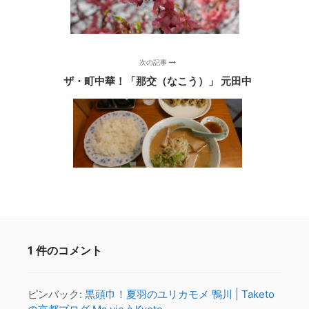
次の記事
ザ・町中華！「那交（なこう）」 元田中
1 件のコメント
ピンバック:
黒頭巾！夏羽のユリカモメ 鴨川 | Taketo