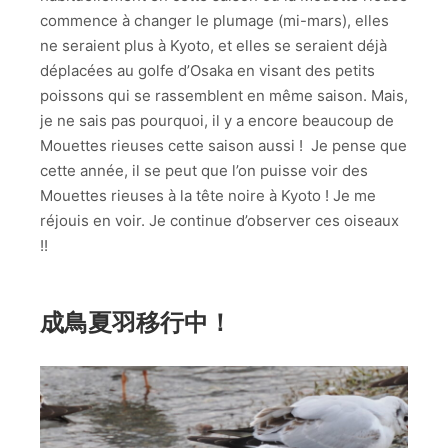
commence à changer le plumage (mi-mars), elles
ne seraient plus à Kyoto, et elles se seraient déjà
déplacées au golfe d’Osaka en visant des petits
poissons qui se rassemblent en même saison. Mais,
je ne sais pas pourquoi, il y a encore beaucoup de
Mouettes rieuses cette saison aussi ! Je pense que
cette année, il se peut que l’on puisse voir des
Mouettes rieuses à la tête noire à Kyoto ! Je me
réjouis en voir. Je continue d’observer ces oiseaux
!!
成鳥夏羽移行中！