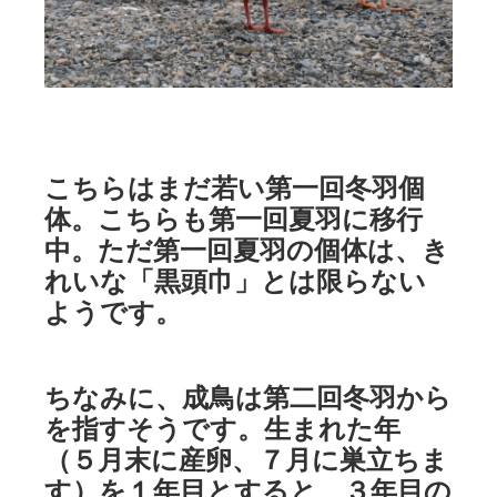
こちらはまだ若い第一回冬羽個
体。こちらも第一回夏羽に移行
中。ただ第一回夏羽の個体は、き
れいな「黒頭巾」とは限らない
ようです。
ちなみに、成鳥は第二回冬羽から
を指すそうです。生まれた年
（５月末に産卵、７月に巣立ちま
す）を１年目とすると、３年目の