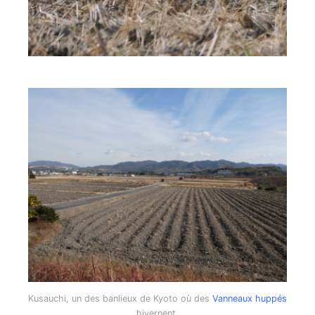
Kusauchi, un des banlieux de Kyoto où des
Vanneaux huppés
hivernent.