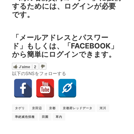
するためには、ログインが必要
です。
「メールアドレスとパスワー
ド」もしくは、「FACEBOOK」
から簡単にログインできます。
J'aime
2
以下のSNSをフォローする
タゲリ
京田辺
京都
京都府レッドデータ
河川
準絶滅危惧種
田園
草内