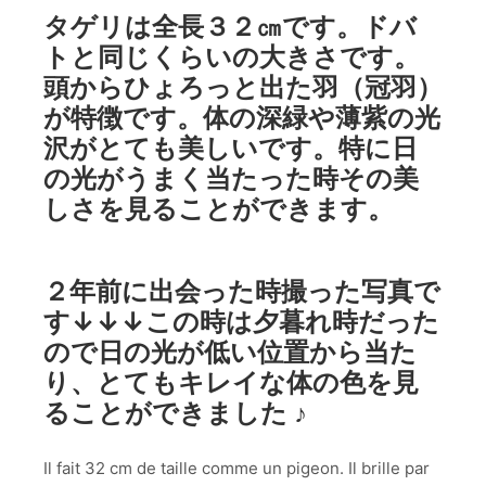
タゲリは全長３２㎝です。ドバ
トと同じくらいの大きさです。
頭からひょろっと出た羽（冠羽）
が特徴です。体の深緑や薄紫の光
沢がとても美しいです。特に日
の光がうまく当たった時その美
しさを見ることができます。
２年前に出会った時撮った写真で
す↓↓↓この時は夕暮れ時だった
ので日の光が低い位置から当た
り、とてもキレイな体の色を見
ることができました ♪
Il fait 32 cm de taille comme un pigeon. Il brille par