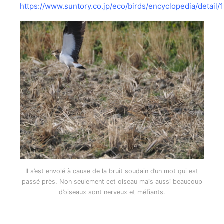
https://www.suntory.co.jp/eco/birds/encyclopedia/detail/
Il s’est envolé à cause de la bruit soudain d’un mot qui est
passé près. Non seulement cet oiseau mais aussi beaucoup
d’oiseaux sont nerveux et méfiants.