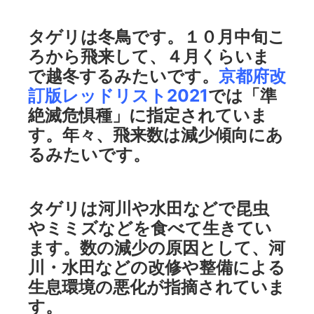
タゲリは冬鳥です。１０月中旬こ
ろから飛来して、４月くらいま
で越冬するみたいです。
京都府改
訂版レッドリスト2021
では「準
絶滅危惧種」に指定されていま
す。年々、飛来数は減少傾向にあ
るみたいです。
タゲリは河川や水田などで昆虫
やミミズなどを食べて生きてい
ます。数の減少の原因として、河
川・水田などの改修や整備による
生息環境の悪化が指摘されていま
す。