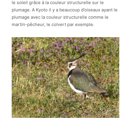
le soleil grâce à la couleur structurelle sur le
plumage. A Kyoto il y a beaucoup d’oiseaux ayant le
plumage avec la couleur structurelle comme le
martin-pêcheur, le colvert par exemple.