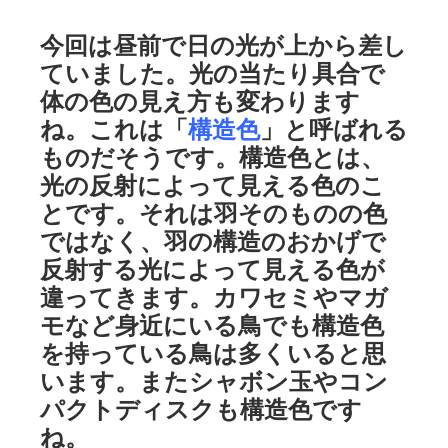
今回は昼前で日の光が上から差し
ていました。光の当たり具合で
体の色の見え方も変わります
ね。これは「
構造色
」と呼ばれる
ものだそうです。構造色とは、
光の反射によって見える色のこ
とです。それは羽そのものの色
ではなく、羽の構造のおかげで
反射する光によって見える色が
違ってきます。カワセミやマガ
モなど身近にいる鳥でも構造色
を持っている鳥は多くいると思
います。またシャボン玉やコン
パクトディスクも構造色です
ね。