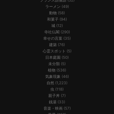
フランス語落語
(52)
ラーメン
(49)
動物
(58)
和菓子
(94)
城
(12)
寺社仏閣
(290)
幸せの言葉
(35)
建築
(76)
心霊スポット
(5)
日本庭園
(50)
未分類
(5)
植物
(536)
気象現象
(46)
自然
(1,223)
虫
(118)
親子丼
(7)
銭湯
(33)
音楽・映画
(57)