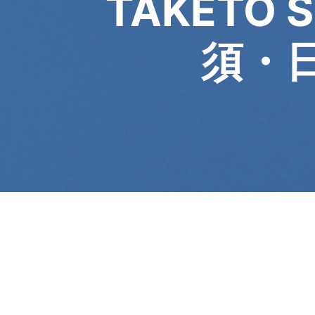
TAKETO 
須・