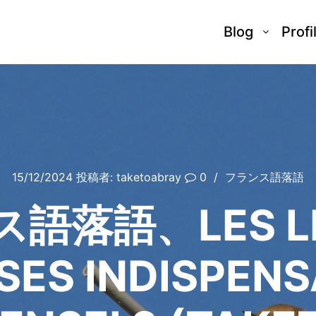
Blog
Profi
15/12/2024
投稿者:
taketoabray
0
フランス語落語
語落語、LES L
SES INDISPENS