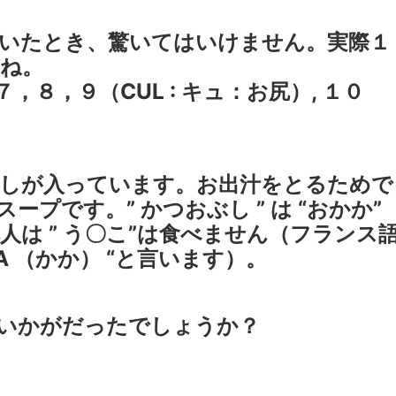
いたとき、驚いてはいけません。実際１
ね。
８，９（CUL : キュ：お尻）, １０
ぶしが入っています。お出汁をとるためで
プです。” かつおぶし ” は “おかか”
は ” う〇こ”は食べません（フランス
CA （かか） “と言います）。
座いかがだったでしょうか？