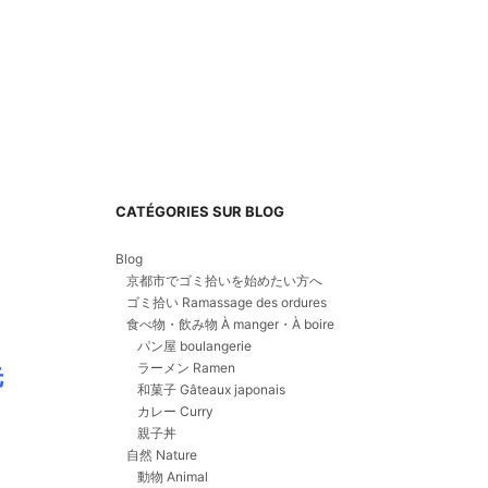
CATÉGORIES SUR BLOG
Blog
京都市でゴミ拾いを始めたい方へ
ゴミ拾い Ramassage des ordures
食べ物・飲み物 À manger・À boire
パン屋 boulangerie
先
ラーメン Ramen
和菓子 Gâteaux japonais
カレー Curry
親子丼
自然 Nature
動物 Animal