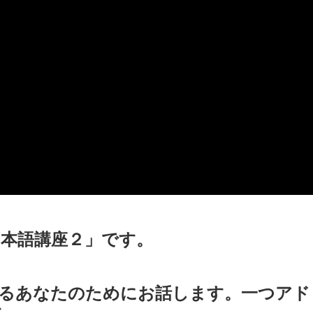
・日本語講座２」です。
るあなたのためにお話します。一つアド
す。