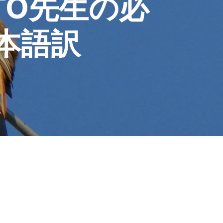
KETO先生の必
本語訳