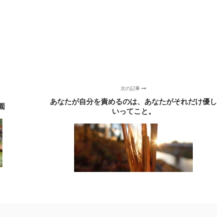
次の記事
あなたが自分を責めるのは、あなたがそれだけ優
園
いってこと。