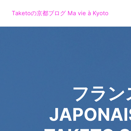
Taketoの京都ブログ Ma vie à Kyoto
フランス
JAPONAI