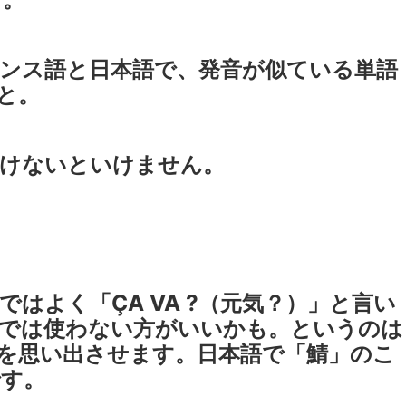
ンス語と日本語で、発音が似ている単語
と。
付けないといけません。
はよく「ÇA VA ?（元気？）」と言い
本では使わない方がいいかも。というのは
を思い出させます。日本語で「鯖」のこ
です。