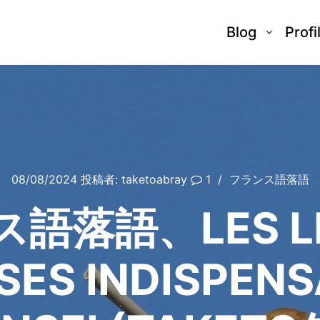
Blog
Profi
08/08/2024
投稿者:
taketoabray
1
フランス語落語
語落語、LES L
SES INDISPENS