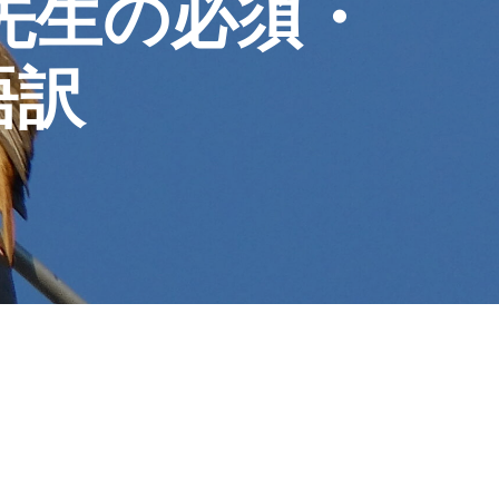
ETO先生の必須・
語訳