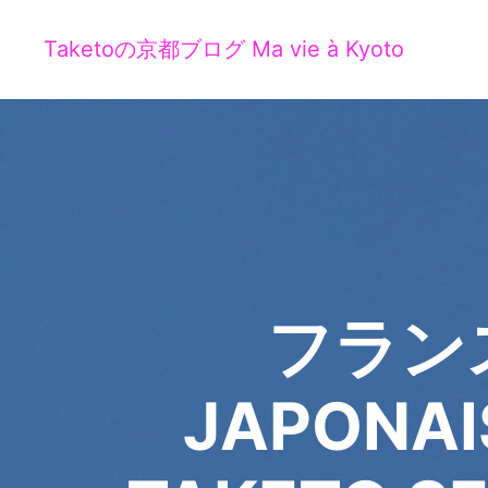
Taketoの京都ブログ Ma vie à Kyoto
フランス
JAPONAI