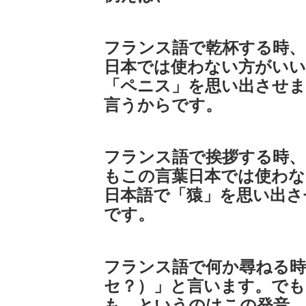
フランス語で乾杯する時、
日本では使わない方がいい
「ペニス」を思い出させま
言うからです。
フランス語で挨拶する時、
もこの言葉日本では使わな
日本語で「猿」を思い出さ
です。
フランス語で何か尋ねる時、「Q
セ？）」と言います。でも
も。というのはこの発音、