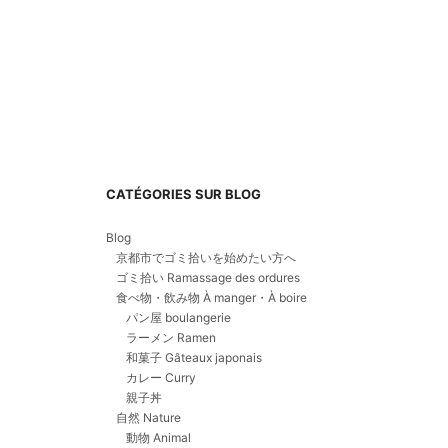
CATÉGORIES SUR BLOG
Blog
京都市でゴミ拾いを始めたい方へ
ゴミ拾い Ramassage des ordures
食べ物・飲み物 À manger・À boire
パン屋 boulangerie
ラーメン Ramen
和菓子 Gâteaux japonais
カレー Curry
親子丼
自然 Nature
動物 Animal