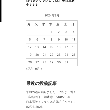
日付をクリックしてね♬ 毎日更新
中↓↓↓
2024年8月
月
火
水
木
金
土
日
1
2
3
4
5
6
7
8
9
10
11
12
13
14
15
16
17
18
19
20
21
22
23
24
25
26
27
28
29
30
31
« 7月
9月 »
最近の投稿記事
平和の鐘が鳴りました。平和が一番！
– 広島の日‐ 清水寺
06/08/2026
日本語訳：フランス語落語「ペット」
02/08/2026