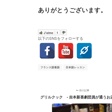
ありがとうございます。
J'aime
1
以下のSNSをフォローする
フランス語落語
日本語レッスン
前の記事
グリルクック ‐ 吉本新喜劇団員が通うお店 