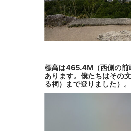
標高は465.4M（西側の
あります。僕たちはその文
る祠）まで登りました）。