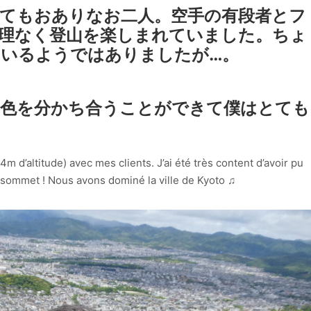
てもおありなお二人。空手の有段者とフ
理なく登山を楽しまれていました。ちょ
いるようではありましたが…。
景色を分かち合うことができて僕はとても
m d’altitude) avec mes clients. J’ai été très content d’avoir pu
sommet ! Nous avons dominé la ville de Kyoto ♫