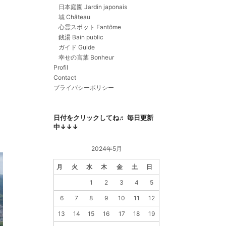
日本庭園 Jardin japonais
城 Château
心霊スポット Fantôme
銭湯 Bain public
ガイド Guide
幸せの言葉 Bonheur
Profil
Contact
プライバシーポリシー
日付をクリックしてね♬ 毎日更新
中↓↓↓
2024年5月
月
火
水
木
金
土
日
1
2
3
4
5
6
7
8
9
10
11
12
13
14
15
16
17
18
19