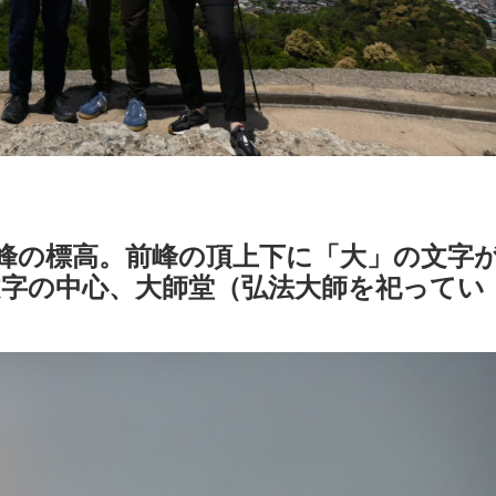
前峰の標高。前峰の頂上下に「大」の文字
字の中心、大師堂（弘法大師を祀ってい