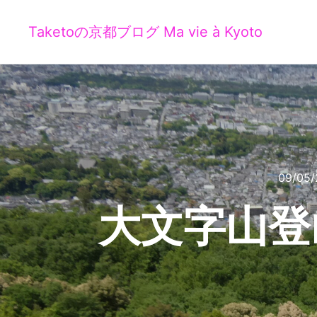
Taketoの京都ブログ Ma vie à Kyoto
09/05/
大文字山登山