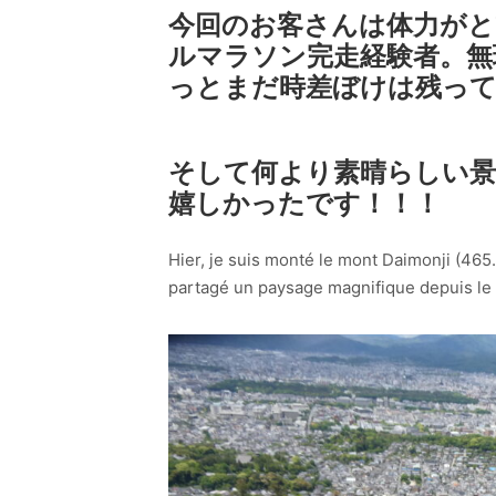
今回のお客さんは体力がと
ルマラソン完走経験者。無
っとまだ時差ぼけは残って
そして何より素晴らしい
嬉しかったです！！！
Hier, je suis monté le mont Daimonji (465.4
partagé un paysage magnifique depuis le 