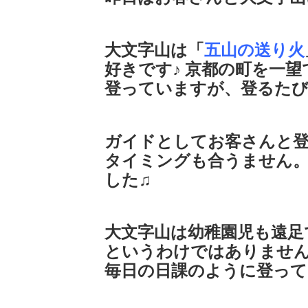
大文字山は「
五山の送り火
好きです♪ 京都の町を一
登っていますが、登るた
ガイドとしてお客さんと
タイミングも合うません
した♫
大文字山は幼稚園児も遠足
というわけではありませ
毎日の日課のように登っ