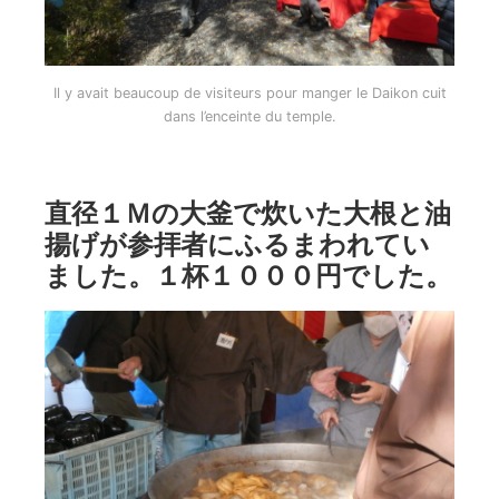
Il y avait beaucoup de visiteurs pour manger le Daikon cuit
dans l’enceinte du temple.
直径１Ｍの大釜で炊いた大根と油
揚げが参拝者にふるまわれてい
ました。１杯１０００円でした。