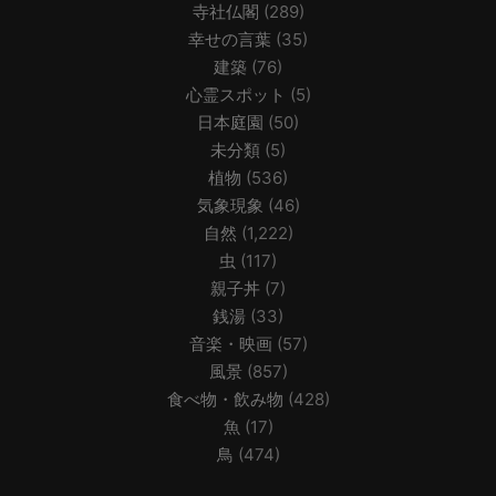
寺社仏閣
(289)
幸せの言葉
(35)
建築
(76)
心霊スポット
(5)
日本庭園
(50)
未分類
(5)
植物
(536)
気象現象
(46)
自然
(1,222)
虫
(117)
親子丼
(7)
銭湯
(33)
音楽・映画
(57)
風景
(857)
食べ物・飲み物
(428)
魚
(17)
鳥
(474)