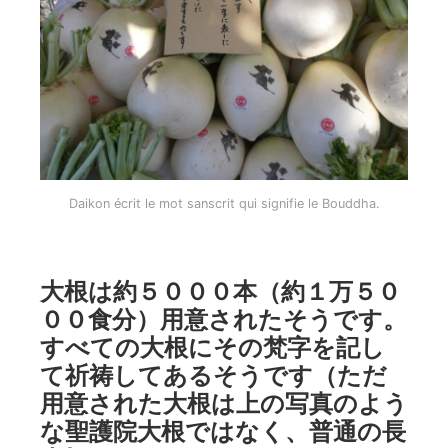
Daikon écrit le mot sanscrit qui signifie le Bouddha.
大根は約５０００本（約１万５０
００食分）用意されたそうです。
すべての大根にその梵字を記し
て祈祷してあるそうです（ただ
用意された大根は上の写真のよう
な聖護院大根ではなく、普通の長