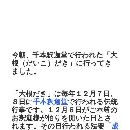
今朝、千本釈迦堂で行われた「大
根（だいこ）だき」に行ってき
ました。
「大根だき」は毎年１２月７日、
８日に
千本釈迦堂
で行われる伝統
行事です。１２月８日がご本尊の
お釈迦様が悟りを開いた日とさ
れます。その日行われる法要「
成