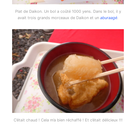
Plat de Daikon. Un bol a coûté 1000 yens. Dans le bol, il y
avait trois grands morceaux de Daikon et un
aburaagé
.
C’était chaud ! Cela m’a bien réchaffé ! Et c’était délicieux !!!