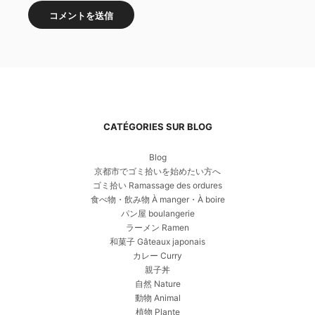
CATÉGORIES SUR BLOG
Blog
京都市でゴミ拾いを始めたい方へ
ゴミ拾い Ramassage des ordures
食べ物・飲み物 À manger・À boire
パン屋 boulangerie
ラーメン Ramen
和菓子 Gâteaux japonais
カレー Curry
親子丼
自然 Nature
動物 Animal
植物 Plante