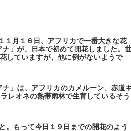
１１月１６日、アフリカで一番大きな花
アナ」が、日本で初めて開花しました。
開花していますが、他に例がないようで
アナ」は、アフリカのカメルーン、赤道
エラレオネの熱帯雨林で生育しているそう
と。もって今日１９日までの開花のよう