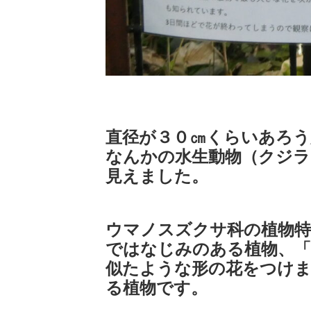
直径が３０㎝くらいあろう
なんかの水生動物（クジ
見えました。
ウマノスズクサ科の植物特
ではなじみのある植物、「
似たような形の花をつけ
る植物です。