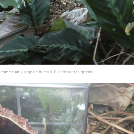
t comme un visage de humain. Elle éttait très grande !