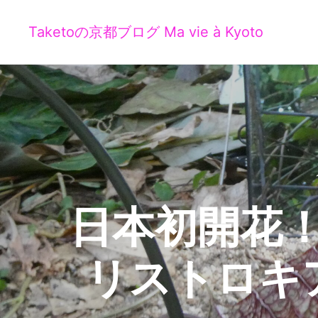
Taketoの京都ブログ Ma vie à Kyoto
日本初開花
リストロキ