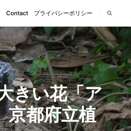
l
Contact
プライバシーポリシー
検索
景
大きい花「ア
 京都府立植