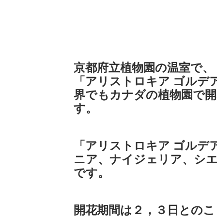
京都府立植物園の温室で、
「アリストロキア ゴルデ
界でもカナダの植物園で
す。
「アリストロキア ゴルデ
ニア、ナイジェリア、シ
です。
開花期間は２，３日とのこ