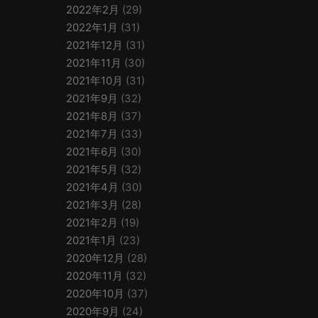
2022年2月
(29)
2022年1月
(31)
2021年12月
(31)
2021年11月
(30)
2021年10月
(31)
2021年9月
(32)
2021年8月
(37)
2021年7月
(33)
2021年6月
(30)
2021年5月
(32)
2021年4月
(30)
2021年3月
(28)
2021年2月
(19)
2021年1月
(23)
2020年12月
(28)
2020年11月
(32)
2020年10月
(37)
2020年9月
(24)