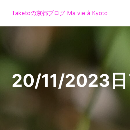
Taketoの京都ブログ Ma vie à Kyoto
20/11/2023
日