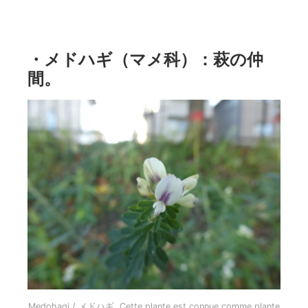
・メドハギ（マメ科）：萩の仲
間。
Medohagi / メドハギ. Cette plante est connue comme plante