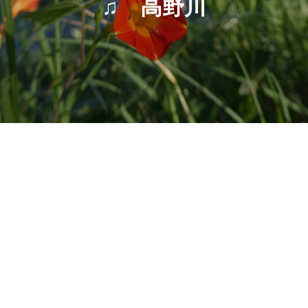
♫ 高野川