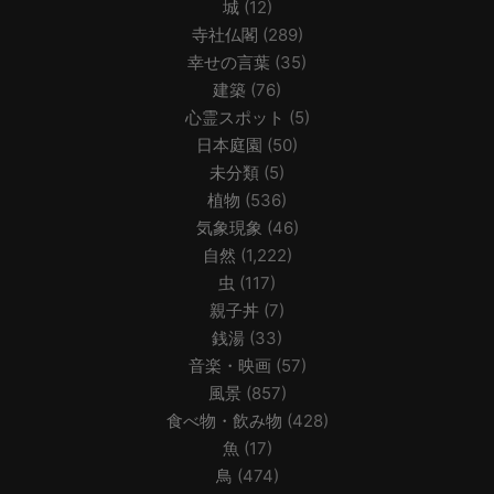
城
(12)
寺社仏閣
(289)
幸せの言葉
(35)
建築
(76)
心霊スポット
(5)
日本庭園
(50)
未分類
(5)
植物
(536)
気象現象
(46)
自然
(1,222)
虫
(117)
親子丼
(7)
銭湯
(33)
音楽・映画
(57)
風景
(857)
食べ物・飲み物
(428)
魚
(17)
鳥
(474)