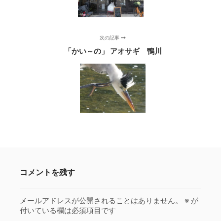
次の記事
「かい～の」 アオサギ 鴨川
コメントを残す
メールアドレスが公開されることはありません。
※
が
付いている欄は必須項目です