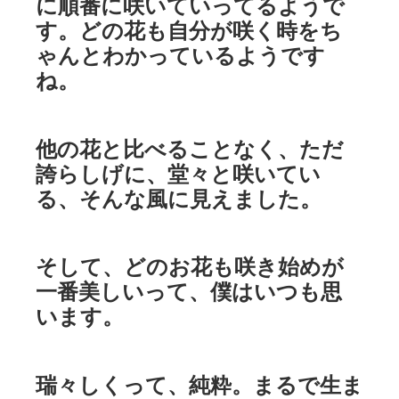
に順番に咲いていってるようで
す。どの花も自分が咲く時をち
ゃんとわかっているようです
ね。
他の花と比べることなく、ただ
誇らしげに、堂々と咲いてい
る、そんな風に見えました。
そして、どのお花も咲き始めが
一番美しいって、僕はいつも思
います。
瑞々しくって、純粋。まるで生ま