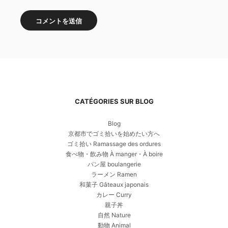
CATÉGORIES SUR BLOG
Blog
京都市でゴミ拾いを始めたい方へ
ゴミ拾い Ramassage des ordures
食べ物・飲み物 À manger・À boire
パン屋 boulangerie
ラーメン Ramen
和菓子 Gâteaux japonais
カレー Curry
親子丼
自然 Nature
動物 Animal