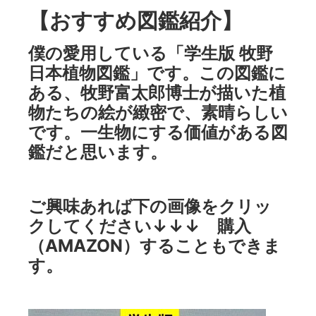
【おすすめ図鑑紹介】
僕の愛用している「学生版 牧野
日本植物図鑑」です。この図鑑に
ある、牧野富太郎博士が描いた植
物たちの絵が緻密で、素晴らしい
です。一生物にする価値がある図
鑑だと思います。
ご興味あれば下の画像をクリッ
クしてください↓↓↓ 購入
（AMAZON）することもできま
す。