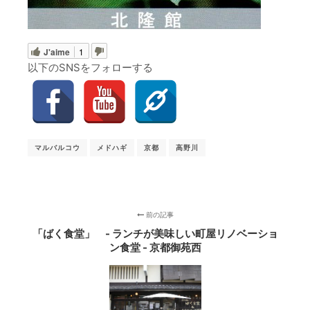
J'aime
1
以下のSNSをフォローする
マルバルコウ
メドハギ
京都
高野川
前の記事
「ばく食堂」 - ランチが美味しい町屋リノベーショ
ン食堂 - 京都御苑西