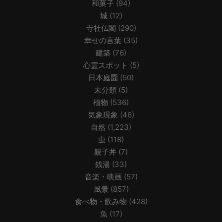
和菓子
(94)
城
(12)
寺社仏閣
(290)
幸せの言葉
(35)
建築
(76)
心霊スポット
(5)
日本庭園
(50)
未分類
(5)
植物
(536)
気象現象
(46)
自然
(1,223)
虫
(118)
親子丼
(7)
銭湯
(33)
音楽・映画
(57)
風景
(857)
食べ物・飲み物
(428)
魚
(17)