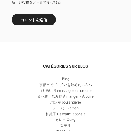
新しい投稿をメールで受け取る
CATÉGORIES SUR BLOG
Blog
京都市でゴミ拾いを始めたい方へ
ゴミ拾い Ramassage des ordures
食べ物・飲み物 À manger・À boire
パン屋 boulangerie
ラーメン Ramen
和菓子 Gâteaux japonais
カレー Curry
親子丼