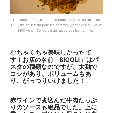
Il a coûté 1000 yens pour les hommes. C’est la remise de
400 yens seulement pour les hommes (normalement il coûte
1400 yens). Ce restaurant encourage les hommes !
むちゃくちゃ美味しかったで
す！お店の名前「BIGOLI」はパ
スタの種類なのですが、太麺で
コシがあり、ボリュームもあ
り、がっつりいけました！
赤ワインで煮込んだ牛肉たっぷ
りのソースも絶品でした。上に