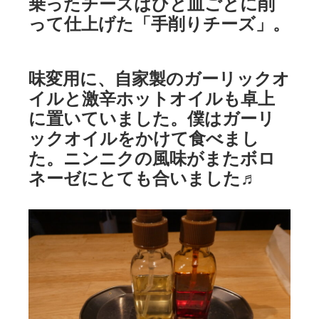
乗ったチーズはひと皿ごとに削
って仕上げた「手削りチーズ」。
味変用に、自家製のガーリックオ
イルと激辛ホットオイルも卓上
に置いていました。僕はガーリ
ックオイルをかけて食べまし
た。ニンニクの風味がまたボロ
ネーゼにとても合いました♬