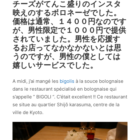
チーズがてんこ盛りのインスタ
映えのするボロネーゼでした。
価格は通常、１４００円なのです
が、男性限定で１０００円で提供
されていました。男性を応援す
るお店ってなかなかないとは思
うのですが、男性の僕としては
嬉しいサービスでした。
A midi, j’ai mangé les
bigolis
à la souce bolognaise
dans le restaurant spécialisé en bolognaise qui
s’appelle ” BIGOLI “. C’était excellent !! Ce restaurant
se situe au quartier Shijô karasuma, centre de la
ville de Kyoto.