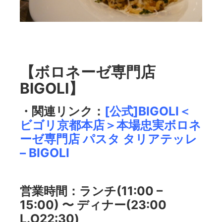
【ボロネーゼ専門店
BIGOLI】
・関連リンク：
[公式]BIGOLI＜
ビゴリ京都本店＞本場忠実ボロネ
ーゼ専門店 パスタ タリアテッレ
– BIGOLI
営業時間：ランチ(11:00 –
15:00) 〜 ディナー(23:00
L.O22:30)