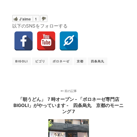
J'aime
1
以下のSNSをフォローする
BIGOLI
ビゴリ
ボロネーゼ
京都
四条烏丸
前の記事
「朝うどん」 ７時オープン - 「ボロネーゼ専門店
BIGOLI」がやっています ‐ 四条烏丸 京都のモーニ
ング 7