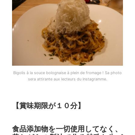
Bigolis à la souce bolognaise à plein de fromage ! Sa photo
sera attirante aux lecteurs du Instagramme.
【賞味期限が１０分】
食品添加物を一切使用してなく、