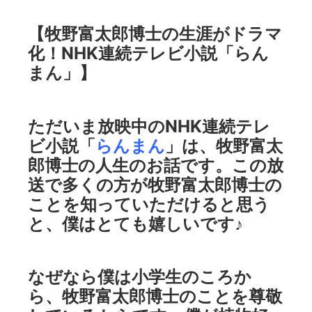
【牧野富太郎博士の生涯がドラマ
化！NHK連続テレビ小説「らん
まん」】
ただいま放映中のNHK連続テレ
ビ小説「
らんまん
」は、牧野富太
郎博士の人生のお話です。この放
送で多くの方が牧野富太郎博士の
ことを知っていただけると思う
と、僕はとても嬉しいです♪
なぜなら僕は小学生のころか
ら、牧野富太郎博士のことを尊敬