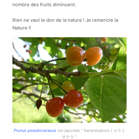
nombre des fruits diminuent.
Rien ne vaut le don de la nature ! Je remericie la
Nature !!
Prunus pseudocerasus
(en japonais ” Karamizakura / カラミ
ザクラ “.