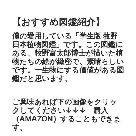
【おすすめ図鑑紹介】
僕の愛用している「学生版 牧野
日本植物図鑑」です。この図鑑に
ある、牧野富太郎博士が描いた植
物たちの絵が緻密で、素晴らしい
です。一生物にする価値がある図
鑑だと思います。
ご興味あれば下の画像をクリッ
クしてください↓↓↓ 購入
（AMAZON）することもできま
す。