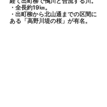
経て出町柳で鴨川と合流する川。
・全長約19㎞。
・出町柳から北山通までの区間に
ある「高野川堤の桜」が有名。