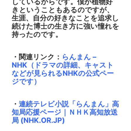
しているからです。僕が植物好
きということもあるのですが、
生涯、自分の好きなことを追求し
続けた博士の生き方に強い憧れを
持ったのです。
・関連リンク：
らんまん –
NHK
（ドラマの詳細、キャスト
などが見られるNHKの公式ペー
ジです）
・
連続テレビ小説「らんまん」高
知局応援ページ｜ＮＨＫ高知放送
局 (NHK.OR.JP)