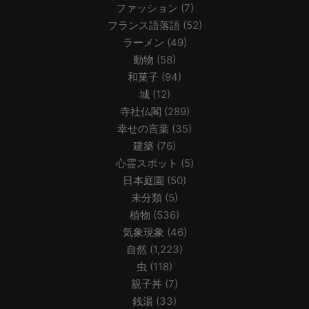
ファッション
(7)
フランス語落語
(52)
ラーメン
(49)
動物
(58)
和菓子
(94)
城
(12)
寺社仏閣
(289)
幸せの言葉
(35)
建築
(76)
心霊スポット
(5)
日本庭園
(50)
未分類
(5)
植物
(536)
気象現象
(46)
自然
(1,223)
虫
(118)
親子丼
(7)
銭湯
(33)