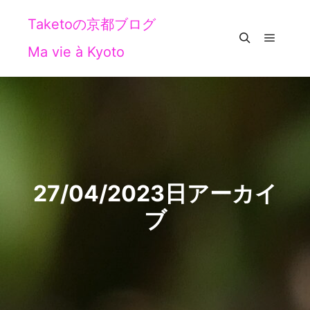
Taketoの京都ブログ
Ma vie à Kyoto
メイン
検索
27/04/2023
日アーカイ
ブ