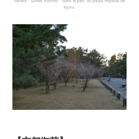
variété ” Somei Yoshino ” dans le parc du palais impérial de
Kyoto.