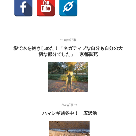
前の記事
影で木を抱きしめた！「ネガティブな自分も自分の大
切な部分でした」 京都御苑
次の記事
ハマシギ越冬中！ 広沢池