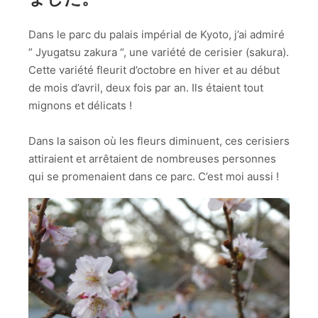
Dans le parc du palais impérial de Kyoto, j’ai admiré
” Jyugatsu zakura “, une variété de cerisier (sakura).
Cette variété fleurit d’octobre en hiver et au début
de mois d’avril, deux fois par an. Ils étaient tout
mignons et délicats !
Dans la saison où les fleurs diminuent, ces cerisiers
attiraient et arrêtaient de nombreuses personnes
qui se promenaient dans ce parc. C’est moi aussi !