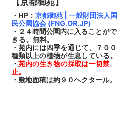
【京都御苑】
・HP：
京都御苑 | 一般財団法人国
民公園協会 (FNG.OR.JP)
・２４時間公園内に入ることがで
きる。無料。
・苑内には四季を通じて、７００
種類以上の植物が生息している。
・
苑内の生き物の採取は一切禁
止。
・敷地面積は約９０ヘクタール。