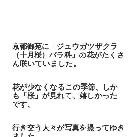
京都御苑に「ジュウガツザクラ
（十月桜）バラ科」の花がたくさ
ん咲いていました。
花が少なくなるこの季節、しか
も「桜」が見れて、嬉しかった
です。
行き交う人々が写真を撮ってゆき
ました。