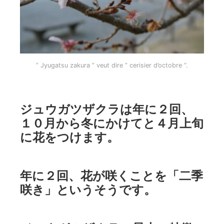
” Jyugatsu zakura ” veut dire ” cerisier d’octobre “.
ジュウガツザクラは年に２回、
１０月から冬にかけてと４月上旬
に花をつけます。
年に２回、花が咲くことを「二季
咲き」というそうです。