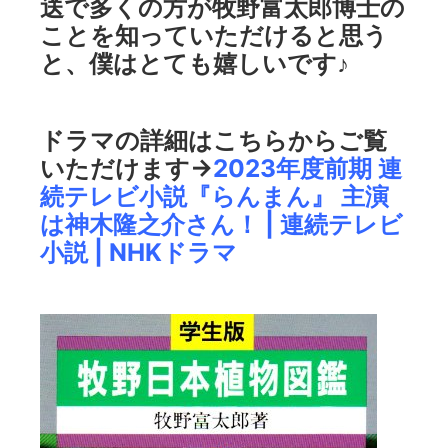
送で多くの方が牧野富太郎博士の
ことを知っていただけると思う
と、僕はとても嬉しいです♪
ドラマの詳細はこちらからご覧
いただけます→
2023年度前期 連
続テレビ小説『らんまん』 主演
は神木隆之介さん！ | 連続テレビ
小説 | NHKドラマ