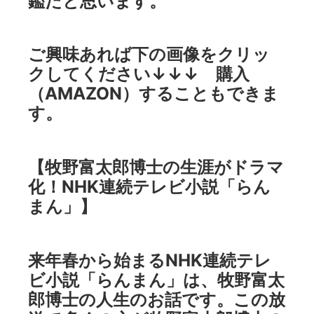
鑑だと思います。
ご興味あれば下の画像をクリッ
クしてください↓↓↓ 購入
（AMAZON）することもできま
す。
【牧野富太郎博士の生涯がドラマ
化！NHK連続テレビ小説「らん
まん」】
来年春から始まるNHK連続テレ
ビ小説「らんまん」は、牧野富太
郎博士の人生のお話です。この放