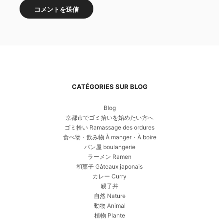
CATÉGORIES SUR BLOG
Blog
京都市でゴミ拾いを始めたい方へ
ゴミ拾い Ramassage des ordures
食べ物・飲み物 À manger・À boire
パン屋 boulangerie
ラーメン Ramen
和菓子 Gâteaux japonais
カレー Curry
親子丼
自然 Nature
動物 Animal
植物 Plante