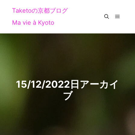
Taketoの京都ブログ
Ma vie à Kyoto
メイン
検索
15/12/2022
日アーカイ
ブ