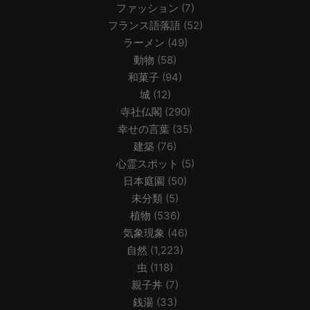
ファッション
(7)
フランス語落語
(52)
ラーメン
(49)
動物
(58)
和菓子
(94)
城
(12)
寺社仏閣
(290)
幸せの言葉
(35)
建築
(76)
心霊スポット
(5)
日本庭園
(50)
未分類
(5)
植物
(536)
気象現象
(46)
自然
(1,223)
虫
(118)
親子丼
(7)
銭湯
(33)