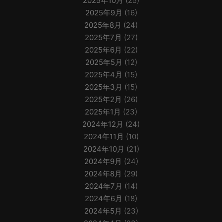
2025年10月
(25)
2025年9月
(16)
2025年8月
(24)
2025年7月
(27)
2025年6月
(22)
2025年5月
(12)
2025年4月
(15)
2025年3月
(15)
2025年2月
(26)
2025年1月
(23)
2024年12月
(24)
2024年11月
(10)
2024年10月
(21)
2024年9月
(24)
2024年8月
(29)
2024年7月
(14)
2024年6月
(18)
2024年5月
(23)