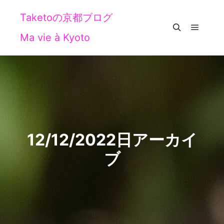
Taketoの京都ブログ
Ma vie à Kyoto
メイン
検索
12/12/2022
日アーカイ
ブ