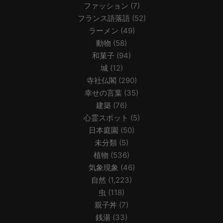
ファッション
(7)
フランス語落語
(52)
ラーメン
(49)
動物
(58)
和菓子
(94)
城
(12)
寺社仏閣
(290)
幸せの言葉
(35)
建築
(76)
心霊スポット
(5)
日本庭園
(50)
未分類
(5)
植物
(536)
気象現象
(46)
自然
(1,223)
虫
(118)
親子丼
(7)
銭湯
(33)