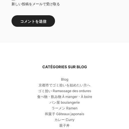
新しい投稿をメールで受け取る
CATÉGORIES SUR BLOG
Blog
京都市でゴミ拾いを始めたい方へ
ゴミ拾い Ramassage des ordures
食べ物・飲み物 À manger・À boire
パン屋 boulangerie
ラーメン Ramen
和菓子 Gâteaux japonais
カレー Curry
親子丼