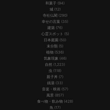
和菓子
(94)
城
(12)
寺社仏閣
(290)
幸せの言葉
(35)
建築
(76)
心霊スポット
(5)
日本庭園
(50)
未分類
(5)
植物
(536)
気象現象
(46)
自然
(1,223)
虫
(118)
親子丼
(7)
銭湯
(33)
音楽・映画
(57)
風景
(857)
食べ物・飲み物
(428)
魚
(17)