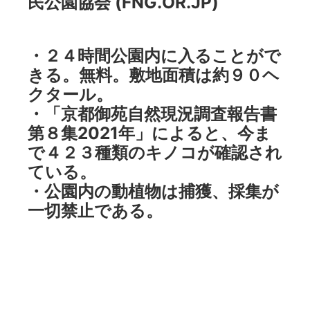
民公園協会 (FNG.OR.JP)
・２４時間公園内に入ることがで
きる。無料。敷地面積は約９０ヘ
クタール。
・「京都御苑自然現況調査報告書
第８集2021年」によると、今ま
で４２３種類のキノコが確認され
ている。
・公園内の動植物は捕獲、採集が
一切禁止である。