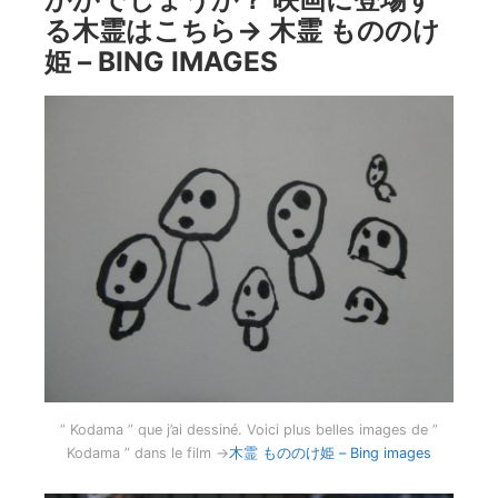
る木霊はこちら→
木霊 もののけ
姫 – BING IMAGES
” Kodama ” que j’ai dessiné. Voici plus belles images de ”
Kodama ” dans le film →
木霊 もののけ姫 – Bing images