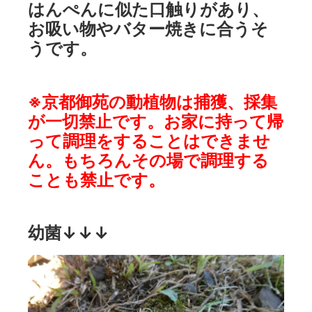
はんぺんに似た口触りがあり、
お吸い物やバター焼きに合うそ
うです。
※京都御苑の動植物は捕獲、採集
が一切禁止です。お家に持って帰
って調理をすることはできませ
ん。もちろんその場で調理する
ことも禁止です。
幼菌↓↓↓