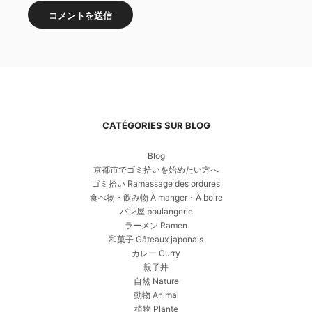
CATÉGORIES SUR BLOG
Blog
京都市でゴミ拾いを始めたい方へ
ゴミ拾い Ramassage des ordures
食べ物・飲み物 À manger・À boire
パン屋 boulangerie
ラーメン Ramen
和菓子 Gâteaux japonais
カレー Curry
親子丼
自然 Nature
動物 Animal
植物 Plante