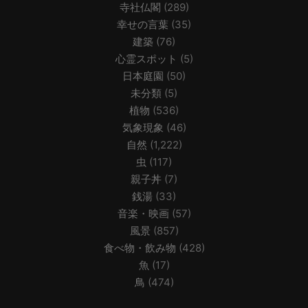
寺社仏閣
(289)
幸せの言葉
(35)
建築
(76)
心霊スポット
(5)
日本庭園
(50)
未分類
(5)
植物
(536)
気象現象
(46)
自然
(1,222)
虫
(117)
親子丼
(7)
銭湯
(33)
音楽・映画
(57)
風景
(857)
食べ物・飲み物
(428)
魚
(17)
鳥
(474)