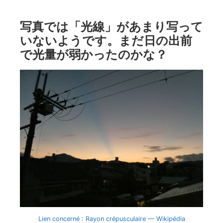
写真では「光線」があまり写って
いないようです。まだ日の出前
で光量が弱かったのかな？
Lien concerné : Rayon crépusculaire — Wikipédia