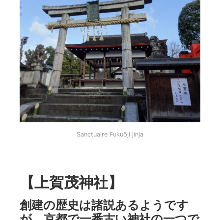
Sanctuaire Fukuôji jinja
【上賀茂神社】
創建の歴史は諸説あるようです
が、京都で一番古い神社の一つで