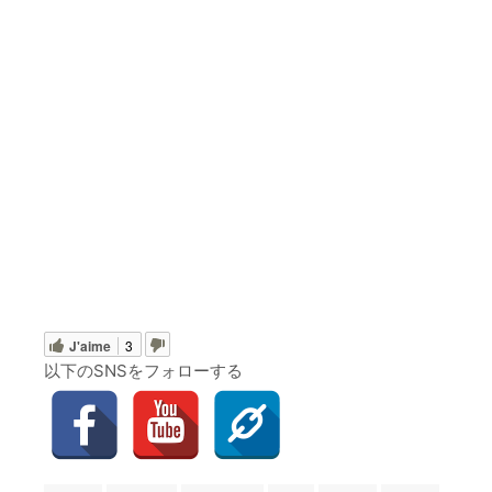
J'aime
3
以下のSNSをフォローする