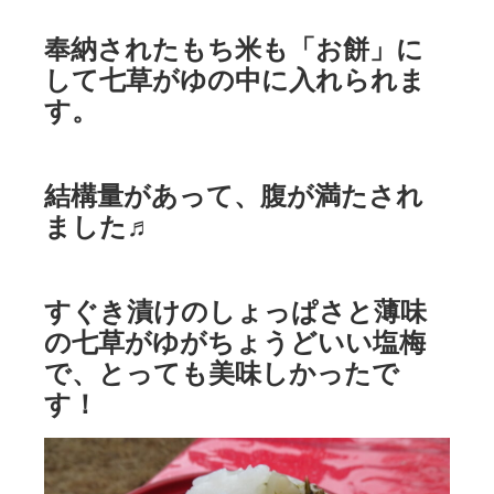
奉納されたもち米も「お餅」に
して七草がゆの中に入れられま
す。
結構量があって、腹が満たされ
ました♬
すぐき漬けのしょっぱさと薄味
の七草がゆがちょうどいい塩梅
で、とっても美味しかったで
す！