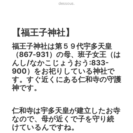
dessous.
【福王子神社】
福王子神社は第５９代宇多天皇
（867‐931）の母、班子女王（は
んし/なかこじょうおう:833-
900）をお祀りしている神社で
す。すぐ近くにある仁和寺の守護
神です。
仁和寺は宇多天皇が建立したお寺
なので、母が近くで子を守り続
けているんですね。