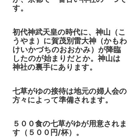
す。
初代神武天皇の時代に、神山（こ
うやま）に賀茂別雷大神（かもわ
けいかづちのおおかみ）が降臨
したのが始まりだとか。神山は
神社の裏手にあります。
七草がゆの接待は地元の婦人会の
方々によって準備されます。
５００食の七草がゆが用意されま
す（５００円/杯）。