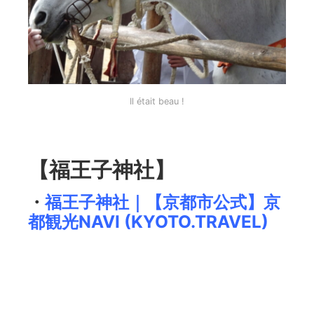
Il était beau !
【福王子神社】
・
福王子神社｜【京都市公式】京
都観光NAVI (KYOTO.TRAVEL)