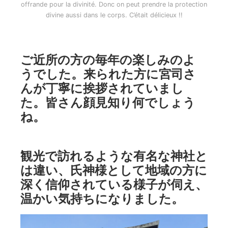
offrande pour la divinité. Donc on peut prendre la protection
divine aussi dans le corps. C’était délicieux !!
ご近所の方の毎年の楽しみのよ
うでした。来られた方に宮司さ
んが丁寧に挨拶されていまし
た。皆さん顔見知り何でしょう
ね。
観光で訪れるような有名な神社と
は違い、氏神様として地域の方に
深く信仰されている様子が伺え、
温かい気持ちになりました。