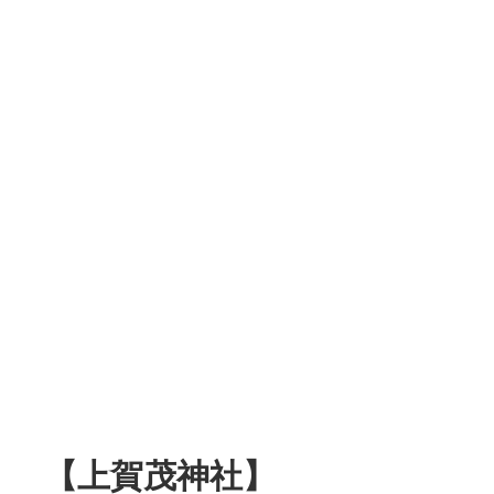
【上賀茂神社】