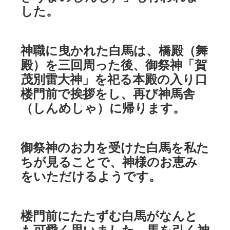
した。
神職に曳かれた白馬は、橋殿（舞
殿）を三回周った後、御祭神「賀
茂別雷大神」を祀る本殿の入り口
楼門前で挨拶をし、再び神馬舎
（しんめしゃ）に帰ります。
御祭神のお力を受けた白馬を私た
ちが見ることで、神様のお恵み
をいただけるようです。
楼門前にたたずむ白馬がなんと
も可愛く思いました。馬を引く神